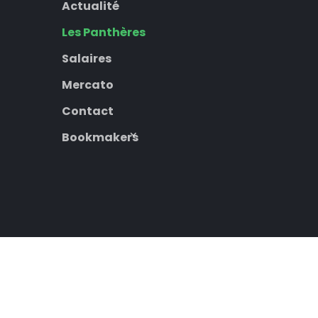
Actualité
Les Panthères
Salaires
Mercato
Contact
Bookmakers