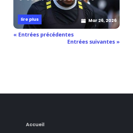
lire plus
Mar 26, 2026
« Entrées précédentes
Entrées suivantes »
Accueil