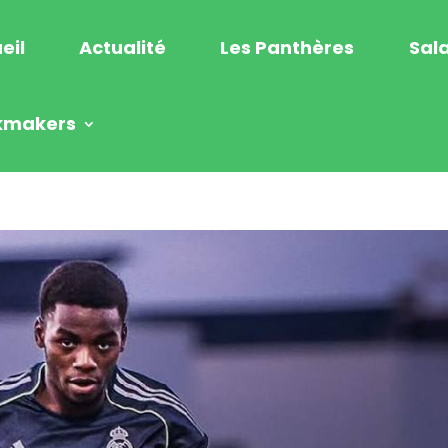
eil
Actualité
Les Panthères
Sala
kmakers