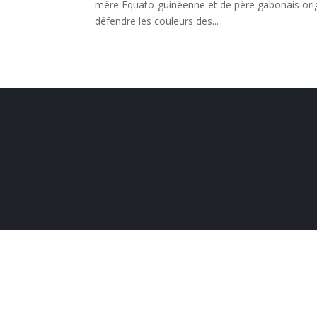
mère Équato-guinéenne et de père gabonais origina
défendre les couleurs des...