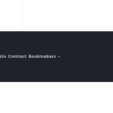
ato
Contact
Bookmakers