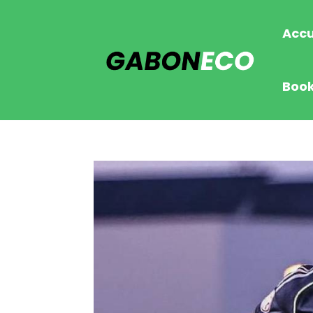
Accu
Boo