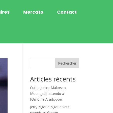
ires
Mercato
Contact
Rechercher
Articles récents
Curtis Junior Makosso
Moungadji attendu à
l’Omonia Aradippou
Jerry Ngoua Ngoua veut
revenir au Gabon