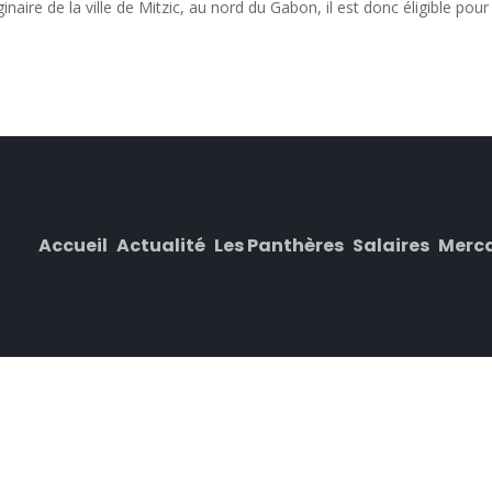
ire de la ville de Mitzic, au nord du Gabon, il est donc éligible pour
Accueil
Actualité
Les Panthères
Salaires
Merc