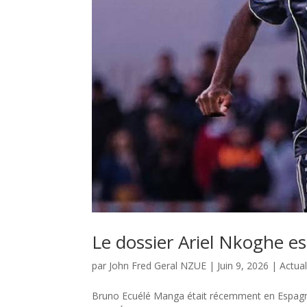
Le dossier Ariel Nkoghe es
par
John Fred Geral NZUE
|
Juin 9, 2026
|
Actual
Bruno Ecuélé Manga était récemment en Espagne 