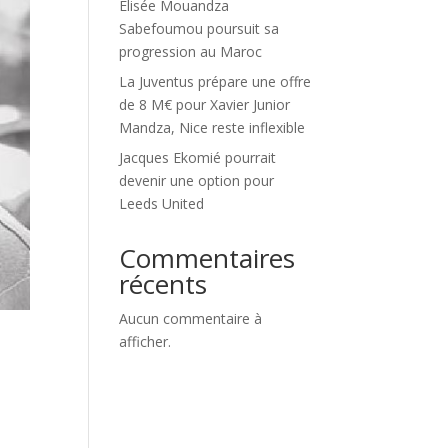
Élisée Mouandza
Sabefoumou poursuit sa
progression au Maroc
La Juventus prépare une offre
de 8 M€ pour Xavier Junior
Mandza, Nice reste inflexible
Jacques Ekomié pourrait
devenir une option pour
Leeds United
Commentaires
récents
Aucun commentaire à
afficher.