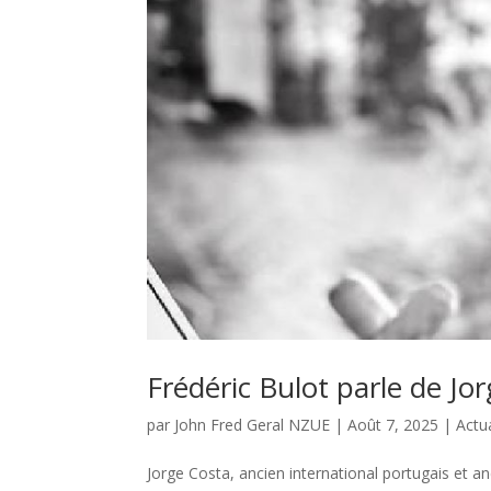
Frédéric Bulot parle de Jo
par
John Fred Geral NZUE
|
Août 7, 2025
|
Actua
Jorge Costa, ancien international portugais et a