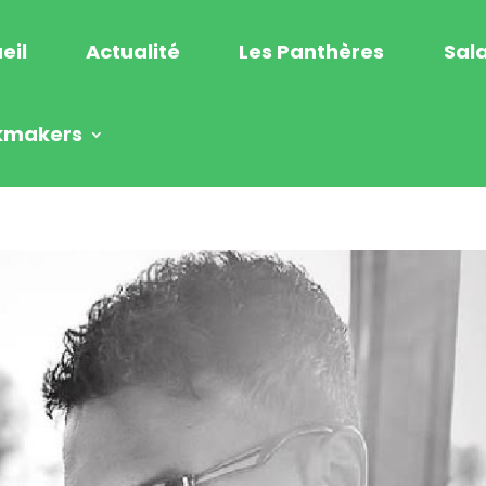
eil
Actualité
Les Panthères
Sala
kmakers