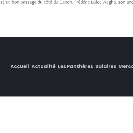
 laissé un bon passage du côté du Gabon. Frédéric Bulot Wagha, son an
Accueil
Actualité
Les Panthères
Salaires
Merc