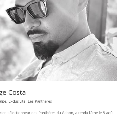
rge Costa
lité
,
Exclusivité
,
Les Panthères
ncien sélectionneur des Panthères du Gabon, a rendu l’âme le 5 août