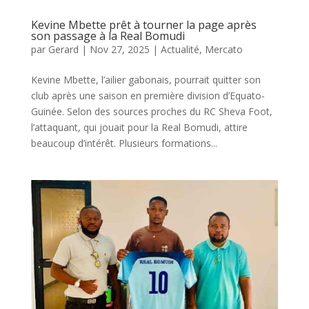
Kevine Mbette prêt à tourner la page après
son passage à la Real Bomudi
par
Gerard
|
Nov 27, 2025
|
Actualité
,
Mercato
Kevine Mbette, l’ailier gabonais, pourrait quitter son
club après une saison en première division d’Equato-
Guinée. Selon des sources proches du RC Sheva Foot,
l’attaquant, qui jouait pour la Real Bomudi, attire
beaucoup d’intérêt. Plusieurs formations...