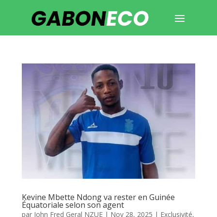
Kevine Mbette Ndong va rester en Guinée
Équatoriale selon son agent
par
John Fred Geral NZUE
|
Nov 28, 2025
|
Exclusivité
,