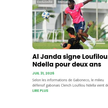
Exclusivité
Mercato
Al Janda signe Loufilou
Ndella pour deux ans
JUIL 31, 2026
Selon les informations de Gaboneco, le milieu
défensif gabonais Clench Loufilou Ndella vient de
LIRE PLUS