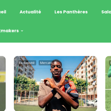
eil
Actualité
Les Panthères
Sala
kmakers
Exclusivité
Mercato