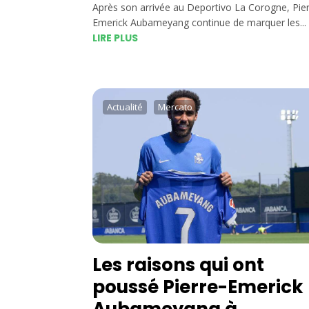
Après son arrivée au Deportivo La Corogne, Pier
Emerick Aubameyang continue de marquer les...
LIRE PLUS
Actualité
Mercato
Les raisons qui ont
poussé Pierre-Emerick
Aubameyang à