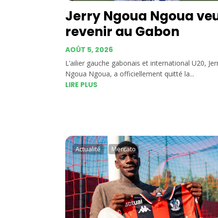
Jerry Ngoua Ngoua ve
revenir au Gabon
AOÛT 5, 2026
L’ailier gauche gabonais et international U20, Jer
Ngoua Ngoua, a officiellement quitté la...
LIRE PLUS
Actualité
Mercato