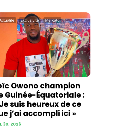
Actualité
Exclusivité
Mercato
oïc Owono champion
e Guinée-Équatoriale :
 Je suis heureux de ce
ue j’ai accompli ici »
L 30, 2026