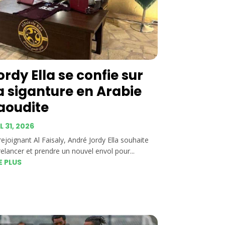
ordy Ella se confie sur
a siganture en Arabie
aoudite
L 31, 2026
rejoignant Al Faisaly, André Jordy Ella souhaite
relancer et prendre un nouvel envol pour...
E PLUS