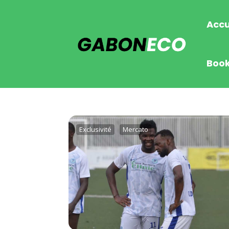
Accu
Boo
Exclusivité
Mercato