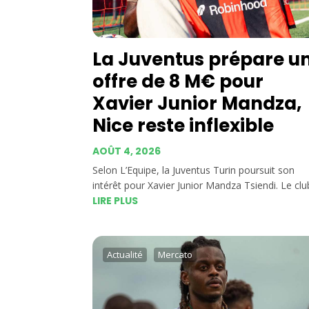
La Juventus prépare u
offre de 8 M€ pour
Xavier Junior Mandza,
Nice reste inflexible
AOÛT 4, 2026
Selon L’Equipe, la Juventus Turin poursuit son
intérêt pour Xavier Junior Mandza Tsiendi. Le club
LIRE PLUS
Actualité
Mercato