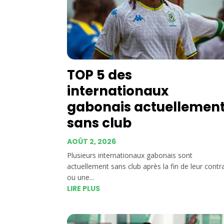
TOP 5 des
internationaux
gabonais actuellemen
sans club
AOÛT 2, 2026
Plusieurs internationaux gabonais sont
actuellement sans club après la fin de leur contr
ou une...
LIRE PLUS