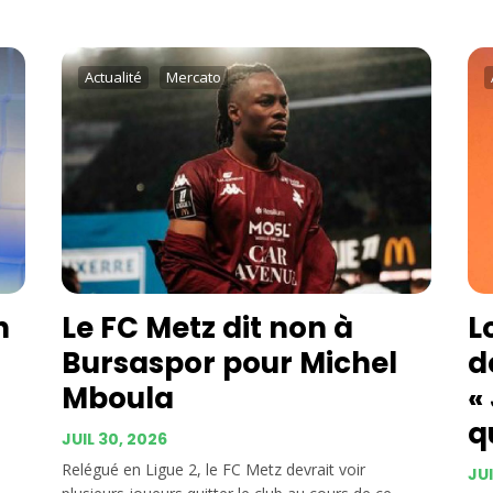
Actualité
Mercato
n
Le FC Metz dit non à
L
Bursaspor pour Michel
d
Mboula
«
q
JUIL 30, 2026
Relégué en Ligue 2, le FC Metz devrait voir
JUI