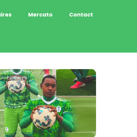
ires
Mercato
Contact
Les Panthères