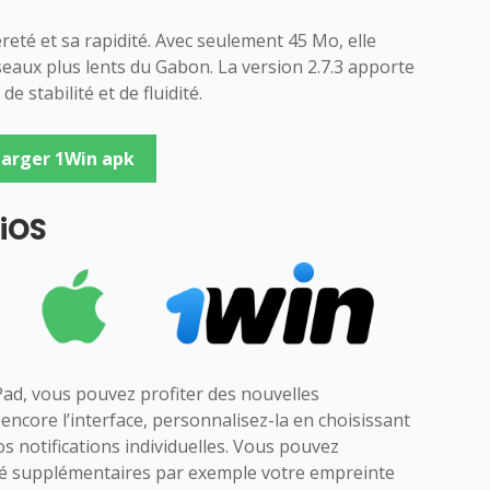
èreté et sa rapidité. Avec seulement 45 Mo, elle
réseaux plus lents du Gabon. La version 2.7.3 apporte
e stabilité et de fluidité.
arger 1Win apk
 iOS
iPad, vous pouvez profiter des nouvelles
 encore l’interface, personnalisez-la en choisissant
s notifications individuelles. Vous pouvez
ité supplémentaires par exemple votre empreinte