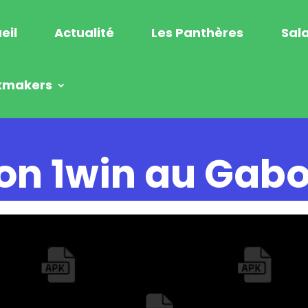
eil
Actualité
Les Panthères
Sala
kmakers
ion 1win au Gab