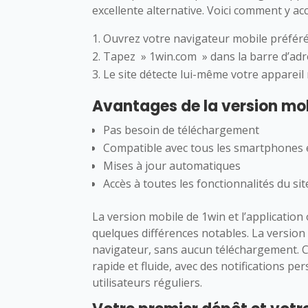
excellente alternative. Voici comment y accéd
Ouvrez votre navigateur mobile préfér
Tapez » 1win.com » dans la barre d’ad
Le site détecte lui-même votre appareil 
Avantages de la version mob
Pas besoin de téléchargement
Compatible avec tous les smartphones e
Mises à jour automatiques
Accès à toutes les fonctionnalités du sit
La version mobile de 1win et l’application
quelques différences notables. La version
navigateur, sans aucun téléchargement. Ce
rapide et fluide, avec des notifications pe
utilisateurs réguliers.