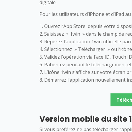
digitale.
Pour les utilisateurs d’iPhone et d’iPad au
Ouvrez l’App Store depuis votre disposit
Saisissez » 1win » dans le champ de re
Repérez l’application 1win officielle pa
Sélectionnez » Télécharger » ou l’icône
Validez l’opération via Face ID, Touch ID
Patientez pendant le téléchargement et l
L’icône 1win s’affiche sur votre écran pr
Démarrez l’application nouvellement ins
Téléch
Version mobile du site 
Si vous préférez ne pas télécharger l’appl