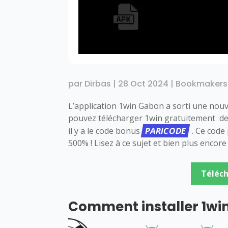
par
Dirbas
|
28 Oct 2024
|
Bookmakers
L’application 1win Gabon a sorti une nouv
pouvez télécharger 1win gratuitement de
il y a le code bonus
PARICODE
. Ce code
500% ! Lisez à ce sujet et bien plus encore
Téléch
Comment installer 1win