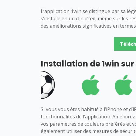
L’application 1win se distingue par sa lég
s’installe en un clin d’œil, même sur les 
des améliorations significatives en termes d
Téléch
Installation de 1win sur
Si vous vous êtes habitué à l’iPhone et d’
fonctionnalités de l’application. Améliorez
vos paramètres de couleurs préférés et vo
également utiliser des mesures de sécur