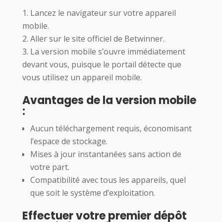
Lancez le navigateur sur votre appareil
mobile.
Aller sur le site officiel de Betwinner.
La version mobile s’ouvre immédiatement
devant vous, puisque le portail détecte que
vous utilisez un appareil mobile.
Avantages de la version mobile
:
Aucun téléchargement requis, économisant
l’espace de stockage.
Mises à jour instantanées sans action de
votre part.
Compatibilité avec tous les appareils, quel
que soit le système d’exploitation.
Effectuer votre premier dépôt