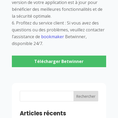
version de votre application est à jour pour
bénéficier des meilleures fonctionnalités et de
la sécurité optimale.
Profitez du service client : Si vous avez des
questions ou des problèmes, veuillez contacter
l’assistance de
bookmaker
Betwinner,
disponible 24/7.
Télécharger Betwinner
Rechercher
Articles récents