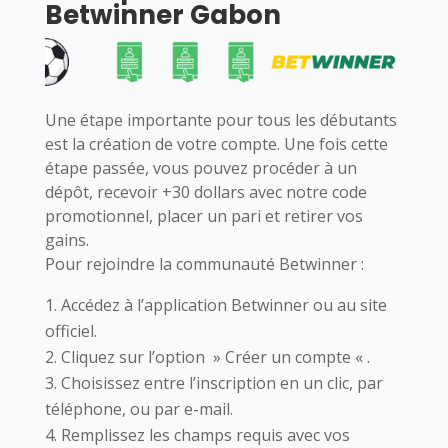
Betwinner Gabon
Une étape importante pour tous les débutants
est la création de votre compte. Une fois cette
étape passée, vous pouvez procéder à un
dépôt, recevoir +30 dollars avec notre code
promotionnel, placer un pari et retirer vos
gains.
Pour rejoindre la communauté Betwinner :
Accédez à l’application Betwinner ou au site
officiel.
Cliquez sur l’option » Créer un compte « .
Choisissez entre l’inscription en un clic, par
téléphone, ou par e-mail.
Remplissez les champs requis avec vos