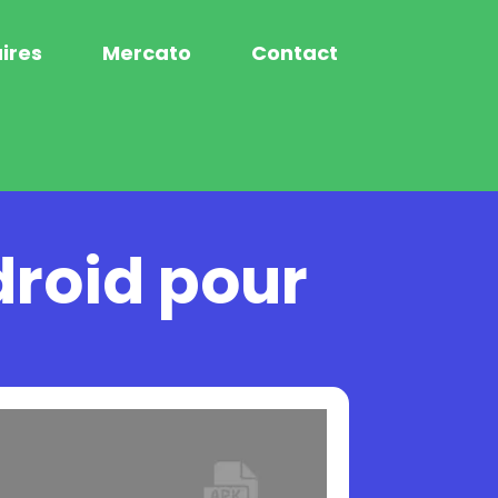
ires
Mercato
Contact
droid pour