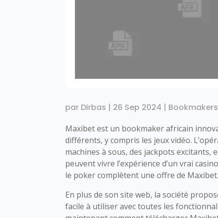
par
Dirbas
|
26 Sep 2024
|
Bookmaker
Maxibet est un bookmaker africain innov
différents, y compris les jeux vidéo. L’op
machines à sous, des jackpots excitants, e
peuvent vivre l’expérience d’un vrai casin
le poker complètent une offre de Maxibet
En plus de son site web, la société propo
facile à utiliser avec toutes les fonction
maintenant comment télécharger Maxibet A