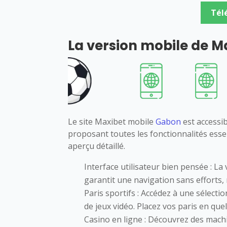
Tél
La version mobile de 
Le site Maxibet mobile
Gabon
est accessi
proposant toutes les fonctionnalités essent
aperçu détaillé.
Interface utilisateur bien pensée : L
garantit une navigation sans efforts,
Paris sportifs : Accédez à une sélect
de jeux vidéo. Placez vos paris en quel
Casino en ligne : Découvrez des machi