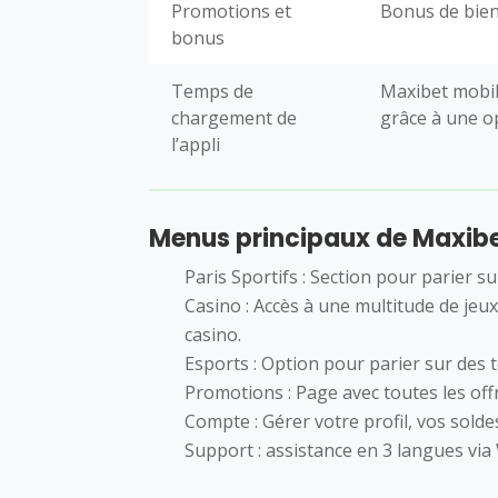
Promotions et
Bonus de bien
bonus
Temps de
Maxibet mobil
chargement de
grâce à une op
l’appli
Menus principaux de Maxib
Paris Sportifs : Section pour parier su
Casino : Accès à une multitude de jeu
casino.
Esports : Option pour parier sur des 
Promotions : Page avec toutes les off
Compte : Gérer votre profil, vos solde
Support : assistance en 3 langues via 