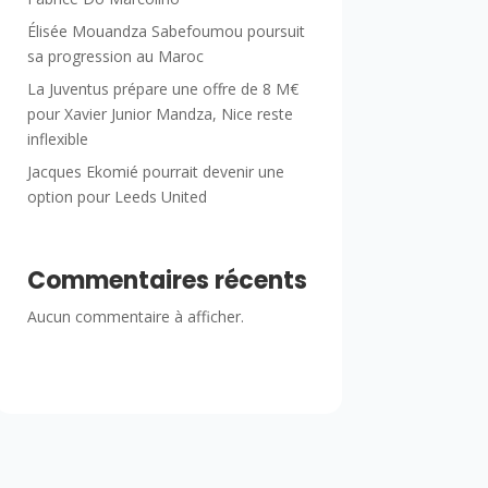
Élisée Mouandza Sabefoumou poursuit
sa progression au Maroc
La Juventus prépare une offre de 8 M€
pour Xavier Junior Mandza, Nice reste
inflexible
Jacques Ekomié pourrait devenir une
option pour Leeds United
Commentaires récents
Aucun commentaire à afficher.