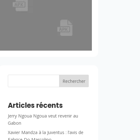
Rechercher
Articles récents
Jerry Ngoua Ngoua veut revenir au
Gabon
Xavier Mandza à la Juventus : l’avis de
Fabrice Do Marcolino