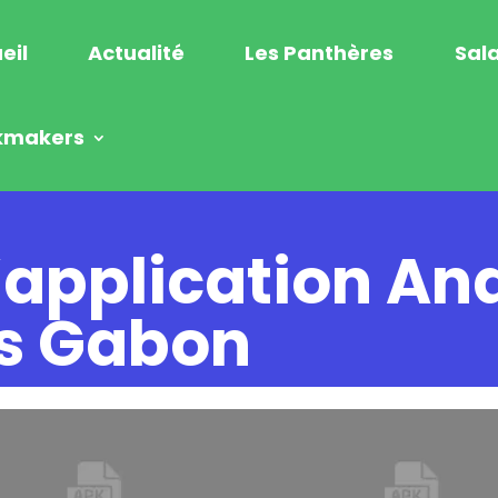
eil
Actualité
Les Panthères
Sala
kmakers
L’application An
rs Gabon