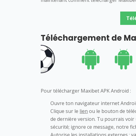
Tél
Téléchargement de Max
Pour télécharger Maxibet APK Android :
Ouvre ton navigateur internet Androi
Clique sur le
lien
ou le bouton de télé
de dernière version. Tu pourrais voi
sécurité; ignore ce message, notre fich
Autorise les installations externes :