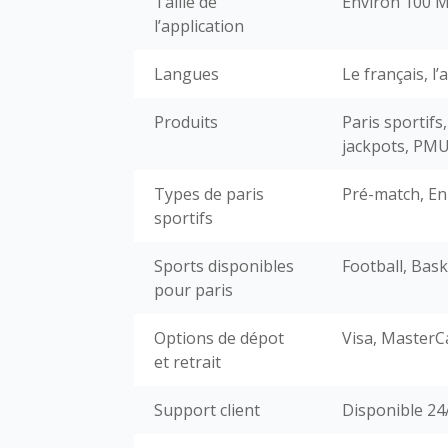
Taille de
Environ 100 
l’application
Langues
Le français, l’
Produits
Paris sportifs,
jackpots, PM
Types de paris
Pré-match, En
sportifs
Sports disponibles
Football, Bask
pour paris
Options de dépot
Visa, MasterCa
et retrait
Support client
Disponible 24/