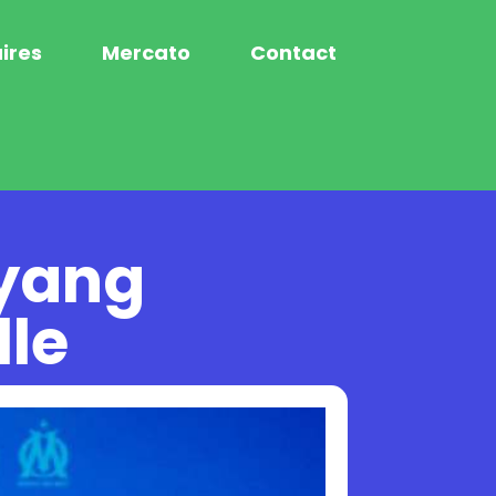
ires
Mercato
Contact
eyang
lle