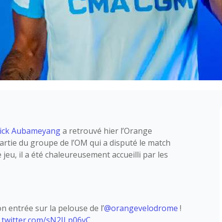
rick Aubameyang
a retrouvé hier l’Orange
artie du groupe de l’OM qui a disputé le match
 jeu, il a été chaleureusement accueilli par les
on entrée sur la pelouse de l’
@orangevelodrome
!
c.twitter.com/sN2ILp06vC