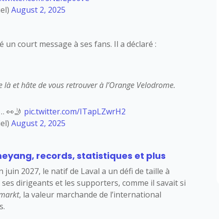
el)
August 2, 2025
un court message à ses fans. Il a déclaré :
re là et hâte de vous retrouver à l’Orange Velodrome.
s… 👀🤳
pic.twitter.com/ITapLZwrH2
el)
August 2, 2025
yang, records, statistiques et plus
uin 2027, le natif de Laval a un défi de taille à
 ses dirigeants et les supporters, comme il savait si
markt
, la valeur marchande de l’international
s.