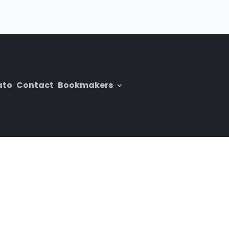
ato
Contact
Bookmakers