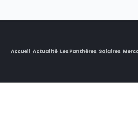
Accueil
Actualité
Les Panthères
Salaires
Merc