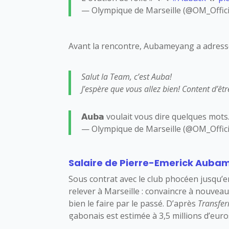
— Olympique de Marseille (@OM_Offici
Avant la rencontre, Aubameyang a adressé 
Salut la Team, c’est Auba!
J’espère que vous allez bien! Content d’êt
𝗔𝘂𝗯𝗮 voulait vous dire quelques mot
— Olympique de Marseille (@OM_Offici
Salaire de Pierre-Emerick Aubame
Sous contrat avec le club phocéen jusqu’en j
relever à Marseille : convaincre à nouveau
bien le faire par le passé. D’après
Transfer
gabonais est estimée à 3,5 millions d’euro