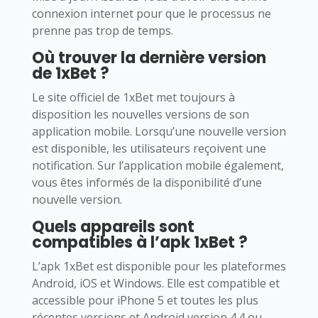
connexion internet pour que le processus ne
prenne pas trop de temps.
Où trouver la dernière version
de 1xBet ?
Le site officiel de 1xBet met toujours à
disposition les nouvelles versions de son
application mobile. Lorsqu’une nouvelle version
est disponible, les utilisateurs reçoivent une
notification. Sur l’application mobile également,
vous êtes informés de la disponibilité d’une
nouvelle version.
Quels appareils sont
compatibles à l’apk 1xBet ?
L’apk 1xBet est disponible pour les plateformes
Android, iOS et Windows. Elle est compatible et
accessible pour iPhone 5 et toutes les plus
récentes versions et Android version 4.4 ou