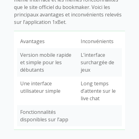
que le site officiel du bookmaker. Voici les
principaux avantages et inconvénients relevés
sur l’application 1xBet.
Avantages
Inconvénients
Version mobile rapide
L’interface
et simple pour les
surchargée de
débutants
jeux
Une interface
Long temps
utilisateur simple
d’attente sur le
live chat
Fonctionnalités
disponibles sur l’app