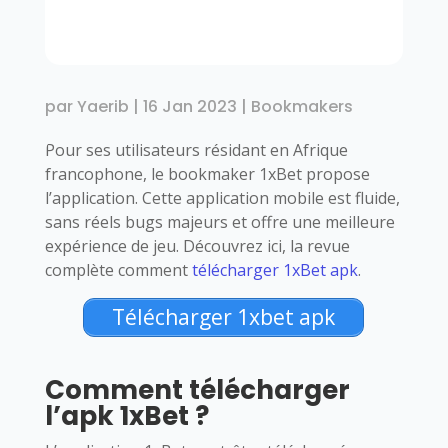
par
Yaerib
|
16 Jan 2023
|
Bookmakers
Pour ses utilisateurs résidant en Afrique
francophone, le bookmaker 1xBet propose
l’application. Cette application mobile est fluide,
sans réels bugs majeurs et offre une meilleure
expérience de jeu. Découvrez ici, la revue
complète comment
télécharger 1xBet apk
.
Télécharger 1xbet apk
Comment télécharger
l’apk 1xBet ?