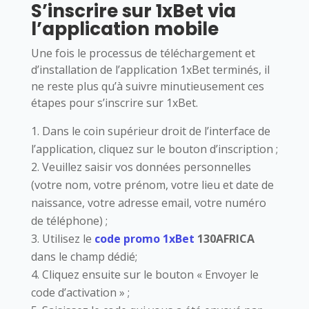
S’inscrire sur 1xBet via
l’application mobile
Une fois le processus de téléchargement et
d’installation de l’application 1xBet terminés, il
ne reste plus qu’à suivre minutieusement ces
étapes pour s’inscrire sur 1xBet.
Dans le coin supérieur droit de l’interface de
l’application, cliquez sur le bouton d’inscription ;
Veuillez saisir vos données personnelles
(votre nom, votre prénom, votre lieu et date de
naissance, votre adresse email, votre numéro
de téléphone) ;
Utilisez le
code promo 1xBet
130AFRICA
dans le champ dédié;
Cliquez ensuite sur le bouton « Envoyer le
code d’activation » ;