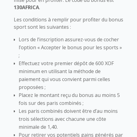
mise pour en profiter. Le code du bonus est
130AFRICA
.
Les conditions à remplir pour profiter du bonus
sport sont les suivantes :
Lors de l’inscription assurez-vous de cocher
l’option « Accepter le bonus pour les sports »
;
Effectuez votre premier dépôt de 600 XOF
minimum en utilisant la méthode de
paiement qui vous convient parmi celles
proposées ;
Placez le montant reçu du bonus au moins 5
fois sur des paris combinés ;
Les paris combinés doivent être d’au moins
trois sélections avec chacune une côte
minimale de 1,40.
Pour retirer vos potentiels gains générés par