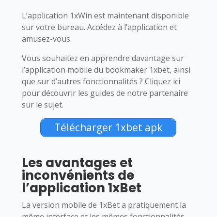
L’application 1xWin est maintenant disponible
sur votre bureau. Accédez à l’application et
amusez-vous.
Vous souhaitez en apprendre davantage sur
l’application mobile du bookmaker 1xbet, ainsi
que sur d’autres fonctionnalités ? Cliquez ici
pour découvrir les guides de notre partenaire
sur le sujet.
Télécharger 1xbet apk
Les avantages et
inconvénients de
l’application 1xBet
La version mobile de 1xBet a pratiquement la
même interface et les mêmes fonctionnalités