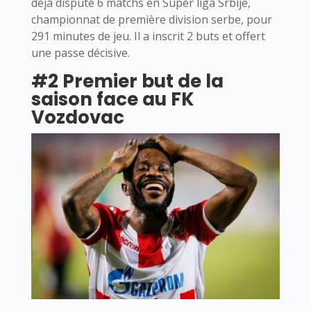
déjà disputé 6 matchs en Super liga Srbije,
championnat de première division serbe, pour
291 minutes de jeu. Il a inscrit 2 buts et offert
une passe décisive.
#2 Premier but de la
saison face au FK
Vozdovac