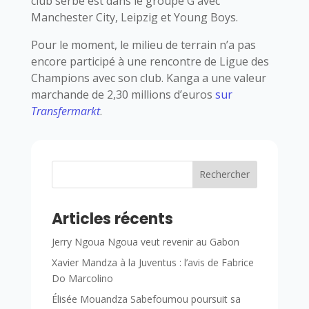
club serbe est dans le groupe G avec
Manchester City, Leipzig et Young Boys.
Pour le moment, le milieu de terrain n’a pas
encore participé à une rencontre de Ligue des
Champions avec son club. Kanga a une valeur
marchande de 2,30 millions d’euros
sur
Transfermarkt
.
Rechercher
Articles récents
Jerry Ngoua Ngoua veut revenir au Gabon
Xavier Mandza à la Juventus : l’avis de Fabrice
Do Marcolino
Élisée Mouandza Sabefoumou poursuit sa