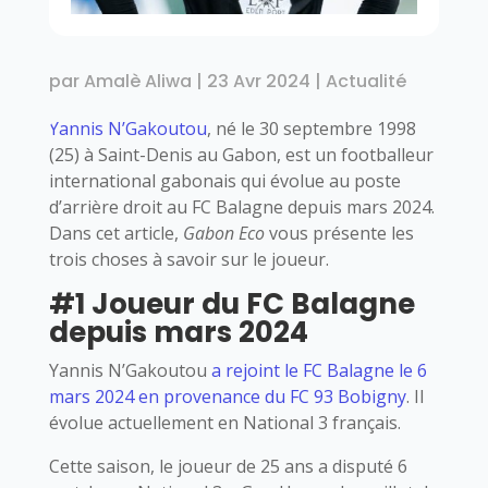
par
Amalè Aliwa
|
23 Avr 2024
|
Actualité
Yannis N’Gakoutou
, né le 30 septembre 1998
(25) à Saint-Denis au Gabon, est un footballeur
international gabonais qui évolue au poste
d’arrière droit au FC Balagne depuis mars 2024.
Dans cet article,
Gabon Eco
vous présente les
trois choses à savoir sur le joueur.
#1 Joueur du FC Balagne
depuis mars 2024
Yannis N’Gakoutou
a rejoint le FC Balagne le 6
mars 2024 en provenance du FC 93 Bobigny
. Il
évolue actuellement en National 3 français.
Cette saison, le joueur de 25 ans a disputé 6