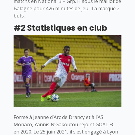
matchs en National 3 – Grp. H sous le maillot de
Balagne pour 426 minutes de jeu. Il a marqué 2
buts.
#2 Statistiques en club
Formé à Jeanne d’Arc de Drancy et à l’AS
Monaco, Yannis N’Gakoutou rejoint GOAL FC
en 2020. Le 25 juin 2021, il s’est engagé à Lyon