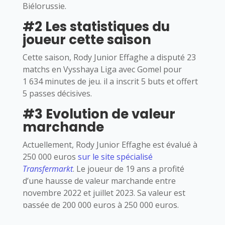
Biélorussie.
#2 Les statistiques du
joueur cette saison
Cette saison, Rody Junior Effaghe a disputé 23
matchs en Vysshaya Liga avec Gomel pour
1 634 minutes de jeu. il a inscrit 5 buts et offert
5 passes décisives.
#3 Evolution de valeur
marchande
Actuellement, Rody Junior Effaghe est évalué à
250 000 euros
sur le site spécialisé
Transfermarkt
. Le joueur de 19 ans a profité
d’une hausse de valeur marchande entre
novembre 2022 et juillet 2023. Sa valeur est
passée de 200 000 euros à 250 000 euros.