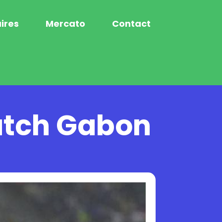
ires
Mercato
Contact
match Gabon