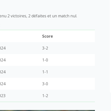
nu 2 victoires, 2 défaites et un match nul.
:
Score
024
3-2
024
1-0
024
1-1
024
3-0
023
1-2