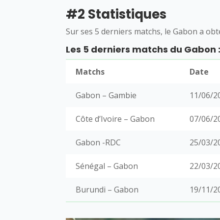
#2 Statistiques
Sur ses 5 derniers matchs, le Gabon a obte
Les 5 derniers matchs du Gabon 
Matchs
Date
Gabon – Gambie
11/06/2
Côte d’Ivoire – Gabon
07/06/2
Gabon -RDC
25/03/2
Sénégal – Gabon
22/03/2
Burundi – Gabon
19/11/2