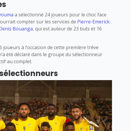
es
uyouma
a sélectionné 24 joueurs pour le choc face
urrait compter sur les services de
Pierre-Emerick
Denis Bouanga
, qui est auteur de 23 buts et 16
6 joueurs à l’occasion de cette première trêve
 n’a été déclaré dans le groupe du sélectionneur
tif au complet.
sélectionneurs