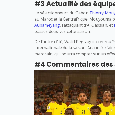
#3 Actualité des équip
Le sélectionneurs du Gabon
Thierry Mo
au Maroc et la Centrafrique. Mouyouma po
Aubameyang
, l’attaquant d’Al Qadsiah, et
passes décisives cette saison.
De l’autre côté, Walid Regragui a retenu 2
internationale de la saison. Aucun forfait
marocain, qui pourra compter sur un effec
#4 Commentaires des 