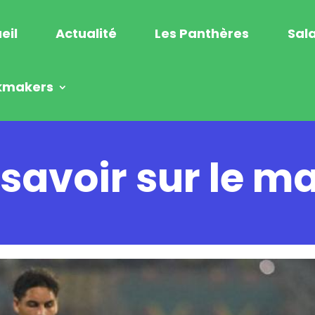
eil
Actualité
Les Panthères
Sala
kmakers
 savoir sur le 