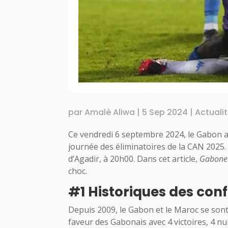
par
Amalè Aliwa
|
5 Sep 2024
|
Actuali
Ce vendredi 6 septembre 2024, le Gabon a
journée des éliminatoires de la CAN 2025
d’Agadir, à 20h00. Dans cet article,
Gabone
choc.
#1 Historiques des con
Depuis 2009, le Gabon et le Maroc se sont 
faveur des Gabonais avec 4 victoires, 4 nul