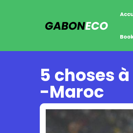
Accu
Boo
5 choses à
-Maroc