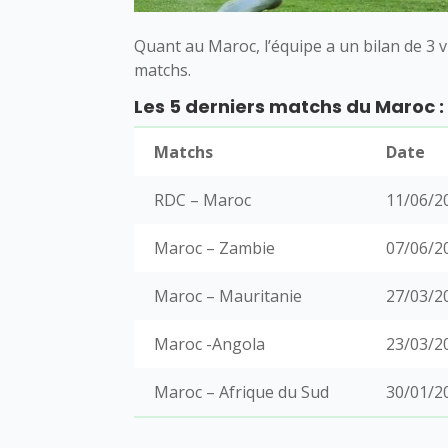
Quant au Maroc, l’équipe a un bilan de 3 vi
matchs.
Les 5 derniers matchs du Maroc :
Matchs
Date
RDC – Maroc
11/06/2
Maroc – Zambie
07/06/2
Maroc – Mauritanie
27/03/2
Maroc -Angola
23/03/2
Maroc – Afrique du Sud
30/01/2