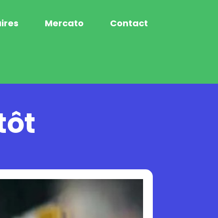
ires
Mercato
Contact
tôt