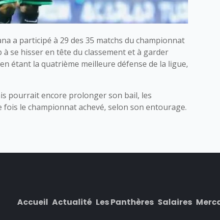
nana a participé à 29 des 35 matchs du championnat
ub à se hisser en tête du classement et à garder
 en étant la quatrième meilleure défense de la ligue,
s pourrait encore prolonger son bail, les
 fois le championnat achevé, selon son entourage.
Accueil
Actualité
Les Panthères
Salaires
Merc