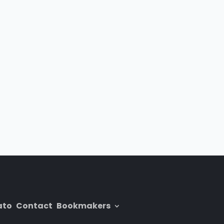
ato
Contact
Bookmakers