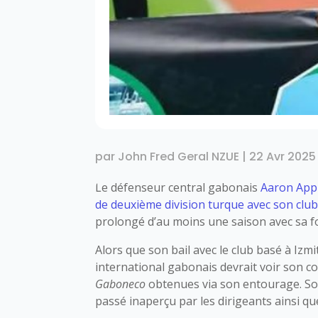
par
John Fred Geral NZUE
|
22 Avr 2025
Le défenseur central gabonais
Aaron App
de deuxième division turque avec son clu
prolongé d’au moins une saison avec sa f
Alors que son bail avec le club basé à Izmi
international gabonais devrait voir son c
Gaboneco
obtenues via son entourage. Son
passé inaperçu par les dirigeants ainsi qu