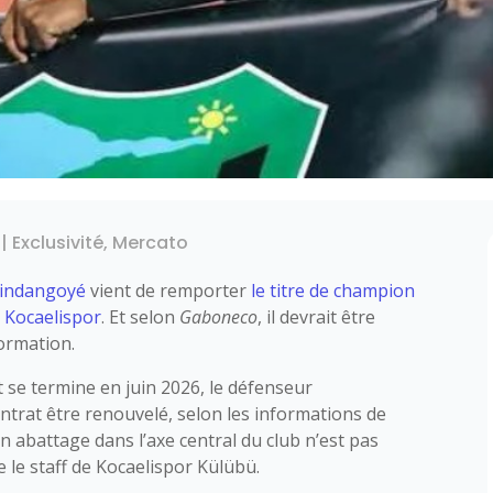
|
Exclusivité
,
Mercato
indangoyé
vient de remporter
le titre de champion
b Kocaelispor
. Et selon
Gaboneco
, il devrait être
ormation.
t se termine en juin 2026, le défenseur
ontrat être renouvelé, selon les informations de
 abattage dans l’axe central du club n’est pas
e le staff de Kocaelispor Külübü.