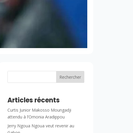
Rechercher
Articles récents
Curtis Junior Makosso Moungadji
attendu à l’Omonia Aradippou
Jerry Ngoua Ngoua veut revenir au
Gabon