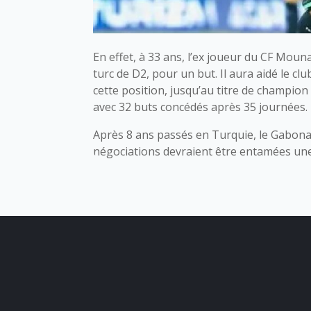
En effet, à 33 ans, l’ex joueur du CF Mou
turc de D2, pour un but. Il aura aidé le cl
cette position, jusqu’au titre de champion
avec 32 buts concédés après 35 journées.
Après 8 ans passés en Turquie, le Gabonai
négociations devraient être entamées une