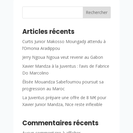
Rechercher
Articles récents
Curtis Junior Makosso Moungadji attendu à
l’Omonia Aradippou
Jerry Ngoua Ngoua veut revenir au Gabon
Xavier Mandza à la Juventus : l’avis de Fabrice
Do Marcolino
Élisée Mouandza Sabefoumou poursuit sa
progression au Maroc
La Juventus prépare une offre de 8 M€ pour
Xavier Junior Mandza, Nice reste inflexible
Commentaires récents
Aucun commentaire à afficher.