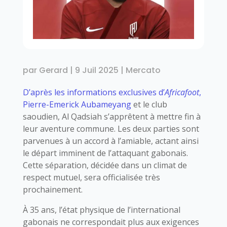
par
Gerard
|
9 Juil 2025
|
Mercato
D’après les informations exclusives d’
Africafoot
,
Pierre-Emerick Aubameyang
et le club
saoudien, Al Qadsiah s’apprêtent à mettre fin à
leur aventure commune. Les deux parties sont
parvenues à un accord à l’amiable, actant ainsi
le départ imminent de l’attaquant gabonais.
Cette séparation, décidée dans un climat de
respect mutuel, sera officialisée très
prochainement.
À 35 ans, l’état physique de l’international
gabonais ne correspondait plus aux exigences