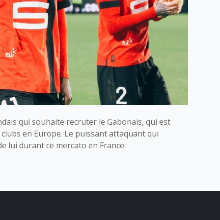
andais qui souhaite recruter le Gabonais, qui est
s clubs en Europe. Le puissant attaquant qui
 de lui durant ce mercato en France.