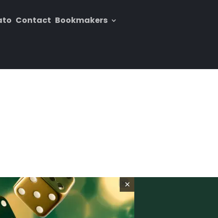
ato
Contact
Bookmakers
×