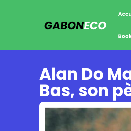
Accu
Boo
Alan Do Ma
Bas, son p