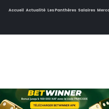
Accueil
Actualité
Les Panthères
Salaires
Merc