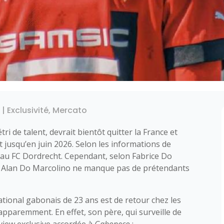
5
|
Exclusivité
,
Mercato
ri de talent, devrait bientôt quitter la France et
t jusqu’en juin 2026. Selon les informations de
s, au FC Dordrecht. Cependant, selon Fabrice Do
 ». Alan Do Marcolino ne manque pas de prétendants
national gabonais de 23 ans est de retour chez les
pparemment. En effet, son père, qui surveille de
rview exclusive accordée à
Gaboneco
: