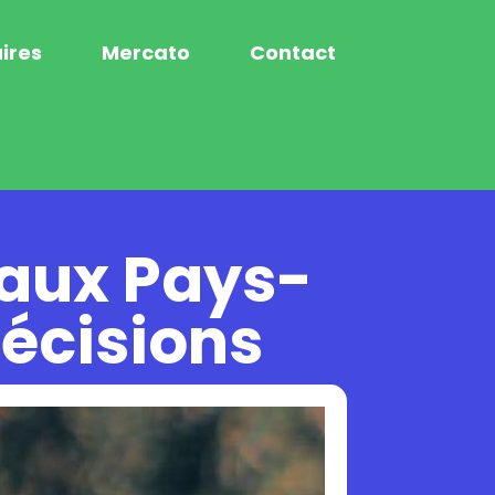
ires
Mercato
Contact
 aux Pays-
récisions