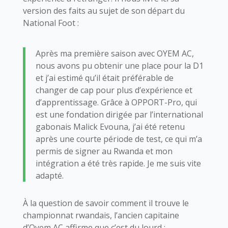
version des faits au sujet de son départ du
National Foot :
Après ma première saison avec OYEM AC,
nous avons pu obtenir une place pour la D1
et j’ai estimé qu’il était préférable de
changer de cap pour plus d’expérience et
d’apprentissage. Grâce à OPPORT-Pro, qui
est une fondation dirigée par l’international
gabonais Malick Evouna, j’ai été retenu
après une courte période de test, ce qui m’a
permis de signer au Rwanda et mon
intégration a été très rapide. Je me suis vite
adapté.
À la question de savoir comment il trouve le
championnat rwandais, l’ancien capitaine
d’Oyem AC affirme que c’est du lourd :