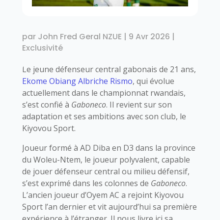
par
John Fred Geral NZUE
|
9 Avr 2026
|
Exclusivité
Le jeune défenseur central gabonais de 21 ans,
Ekome Obiang Albriche Rismo
, qui évolue
actuellement dans le championnat rwandais,
s’est confié à
Gaboneco
. Il revient sur son
adaptation et ses ambitions avec son club, le
Kiyovou Sport.
Joueur formé à AD Diba en D3 dans la province
du Woleu-Ntem, le joueur polyvalent, capable
de jouer défenseur central ou milieu défensif,
s’est exprimé dans les colonnes de
Gaboneco
.
L’ancien joueur d’Oyem AC a rejoint Kiyovou
Sport l’an dernier et vit aujourd’hui sa première
expérience à l’étranger. Il nous livre ici sa