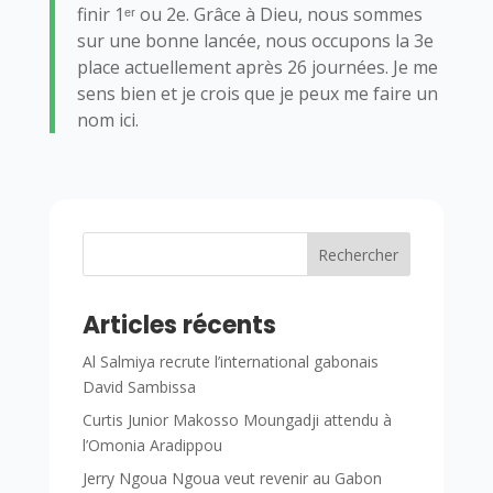
finir 1ᵉʳ ou 2e. Grâce à Dieu, nous sommes
sur une bonne lancée, nous occupons la 3e
place actuellement après 26 journées. Je me
sens bien et je crois que je peux me faire un
nom ici.
Rechercher
Articles récents
Al Salmiya recrute l’international gabonais
David Sambissa
Curtis Junior Makosso Moungadji attendu à
l’Omonia Aradippou
Jerry Ngoua Ngoua veut revenir au Gabon