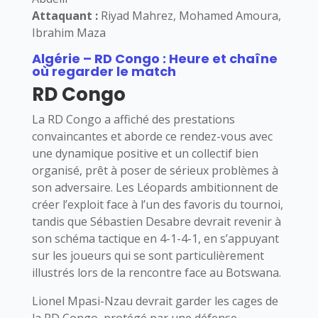
Attaquant :
Riyad Mahrez, Mohamed Amoura,
Ibrahim Maza
Algérie – RD Congo : Heure et chaîne
où regarder le match
RD Congo
La RD Congo a affiché des prestations
convaincantes et aborde ce rendez-vous avec
une dynamique positive et un collectif bien
organisé, prêt à poser de sérieux problèmes à
son adversaire. Les Léopards ambitionnent de
créer l’exploit face à l’un des favoris du tournoi,
tandis que Sébastien Desabre devrait revenir à
son schéma tactique en 4-1-4-1, en s’appuyant
sur les joueurs qui se sont particulièrement
illustrés lors de la rencontre face au Botswana.
Lionel Mpasi-Nzau devrait garder les cages de
la RD Congo, protégé par une défense