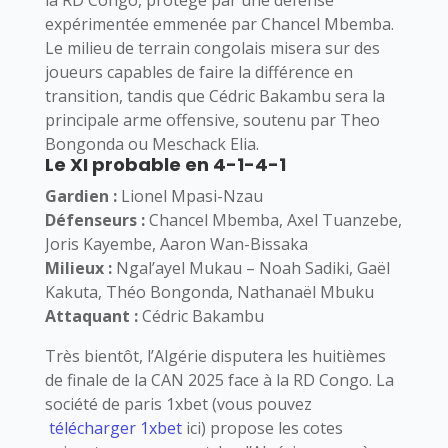
expérimentée emmenée par Chancel Mbemba.
Le milieu de terrain congolais misera sur des
joueurs capables de faire la différence en
transition, tandis que Cédric Bakambu sera la
principale arme offensive, soutenu par Theo
Bongonda ou Meschack Elia.
Le XI probable en 4-1-4-1
Gardien :
Lionel Mpasi-Nzau
Défenseurs :
Chancel Mbemba, Axel Tuanzebe,
Joris Kayembe, Aaron Wan-Bissaka
Milieux :
Ngal’ayel Mukau – Noah Sadiki, Gaël
Kakuta, Théo Bongonda, Nathanaël Mbuku
Attaquant :
Cédric Bakambu
Très bientôt, l’Algérie disputera les huitièmes
de finale de la CAN 2025 face à la RD Congo. La
société de paris 1xbet (vous pouvez
télécharger 1xbet
ici) propose les cotes