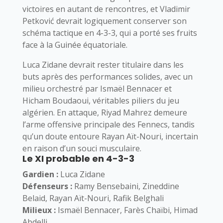
victoires en autant de rencontres, et Vladimir
Petković devrait logiquement conserver son
schéma tactique en 4-3-3, qui a porté ses fruits
face à la Guinée équatoriale.
Luca Zidane devrait rester titulaire dans les
buts après des performances solides, avec un
milieu orchestré par Ismaël Bennacer et
Hicham Boudaoui, véritables piliers du jeu
algérien. En attaque, Riyad Mahrez demeure
l’arme offensive principale des Fennecs, tandis
qu’un doute entoure Rayan Aït-Nouri, incertain
en raison d’un souci musculaire.
Le XI probable en 4-3-3
Gardien :
Luca Zidane
Défenseurs :
Ramy Bensebaini, Zineddine
Belaid, Rayan Aït-Nouri, Rafik Belghali
Milieux :
Ismaël Bennacer, Farès Chaïbi, Himad
Abdelli