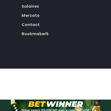
Salaires
Mercato
Contact
Bookmakers
×