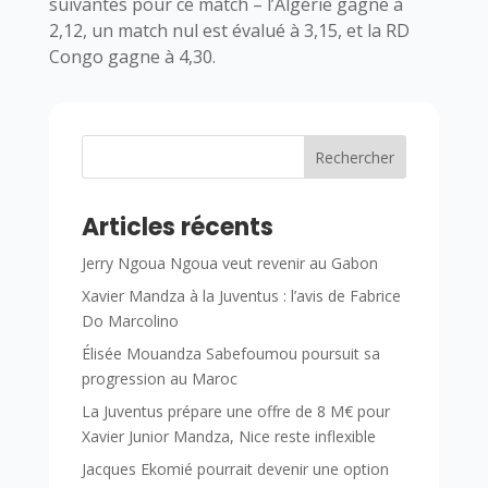
suivantes pour ce match – l’Algérie gagne à
2,12, un match nul est évalué à 3,15, et la RD
Congo gagne à 4,30.
Rechercher
Articles récents
Jerry Ngoua Ngoua veut revenir au Gabon
Xavier Mandza à la Juventus : l’avis de Fabrice
Do Marcolino
Élisée Mouandza Sabefoumou poursuit sa
progression au Maroc
La Juventus prépare une offre de 8 M€ pour
Xavier Junior Mandza, Nice reste inflexible
Jacques Ekomié pourrait devenir une option