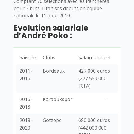
Comptant 76 sélections avec les Panthères
pour 3 buts, il fait ses débuts en équipe
nationale le 11 août 2010.
Evolution salariale
d’André Poko :
Saisons
Clubs
Salaire annuel
2011-
Bordeaux
427 000 euros
2016
(277 550 000
FCFA)
2016-
Karabükspor
–
2018
2018-
Gotzepe
680 000 euros
2020
(442 000 000