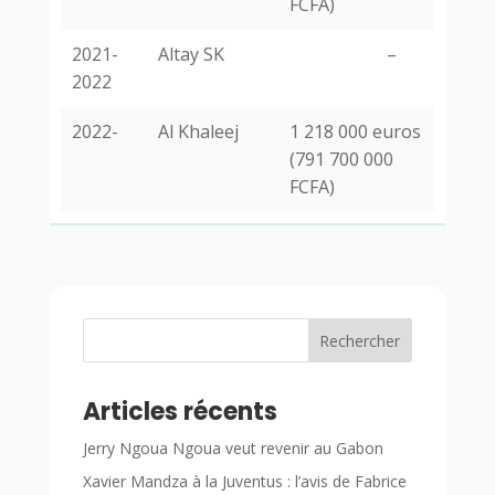
FCFA)
2021-
Altay SK
–
2022
2022-
Al Khaleej
1 218 000 euros
(791 700 000
FCFA)
Rechercher
Articles récents
Jerry Ngoua Ngoua veut revenir au Gabon
Xavier Mandza à la Juventus : l’avis de Fabrice