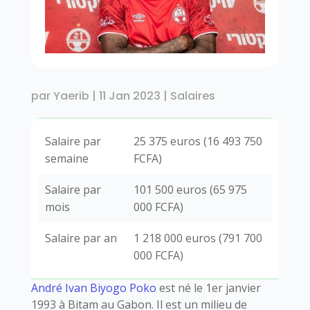
par
Yaerib
|
11 Jan 2023
|
Salaires
Salaire par
25 375 euros (16 493 750
semaine
FCFA)
Salaire par
101 500 euros (65 975
mois
000 FCFA)
Salaire par an
1 218 000 euros (791 700
000 FCFA)
André Ivan Biyogo Poko
est né le 1er janvier
1993 à Bitam au Gabon. Il est un milieu de