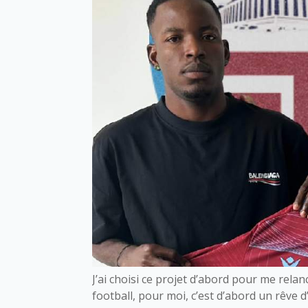
J’ai choisi ce projet d’abord pour me relan
football, pour moi, c’est d’abord un rêve d