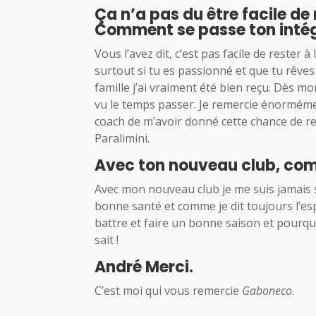
Ça n’a pas du être facile de
Comment se passe ton intég
Vous l’avez dit, c’est pas facile de rester 
surtout si tu es passionné et que tu rêves 
famille j’ai vraiment été bien reçu. Dès mo
vu le temps passer. Je remercie énormément
coach de m’avoir donné cette chance de ret
Paralimini.
Avec ton nouveau club, com
Avec mon nouveau club je me suis jamais se
bonne santé et comme je dit toujours l’esp
battre et faire un bonne saison et pourqu
sait !
André Merci.
C’est moi qui vous remercie
Gaboneco
.