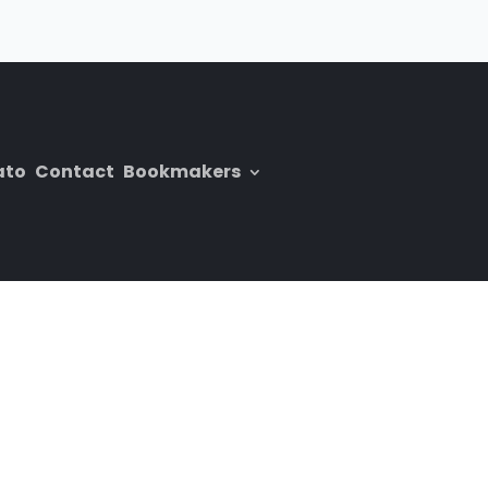
ato
Contact
Bookmakers