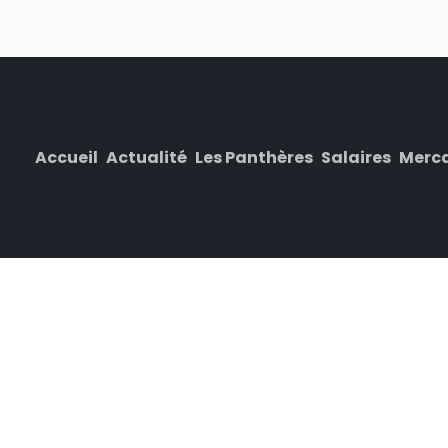
Accueil
Actualité
Les Panthères
Salaires
Merc