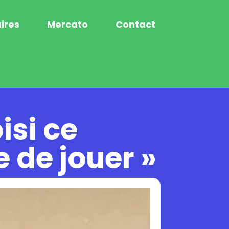
ires
Mercato
Contact
isi ce
e de jouer »