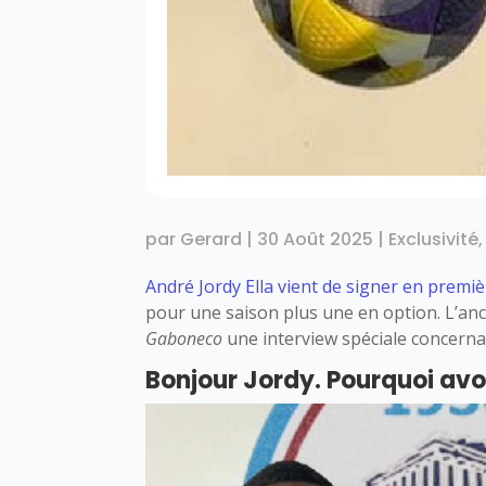
par
Gerard
|
30 Août 2025
|
Exclusivité
André Jordy Ella
vient de signer en premiè
pour une saison plus une en option. L’anci
Gaboneco
une interview spéciale concerna
Bonjour Jordy. Pourquoi avoir