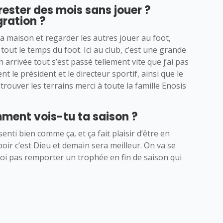
 rester des mois sans jouer ?
ration ?
à la maison et regarder les autres jouer au foot,
tout le temps du foot. Ici au club, c’est une grande
n arrivée tout s’est passé tellement vite que j’ai pas
 le président et le directeur sportif, ainsi que le
rouver les terrains merci à toute la famille Enosis
ment vois-tu ta saison ?
nti bien comme ça, et ça fait plaisir d’être en
oir c’est Dieu et demain sera meilleur. On va se
oi pas remporter un trophée en fin de saison qui