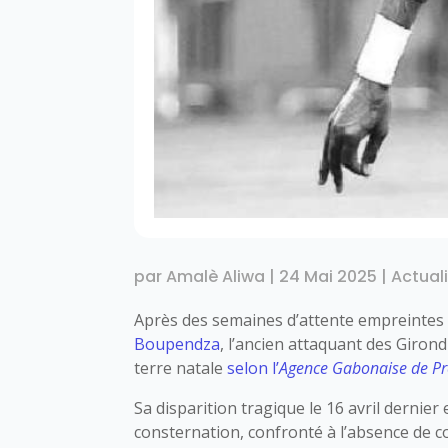
par
Amalè Aliwa
|
24 Mai 2025
|
Actual
Après des semaines d’attente empreintes de
Boupendza
, l’ancien attaquant des Giron
terre natale
selon l’
Agence Gabonaise de Pr
Sa disparition tragique le 16 avril dernie
consternation, confronté à l’absence de c