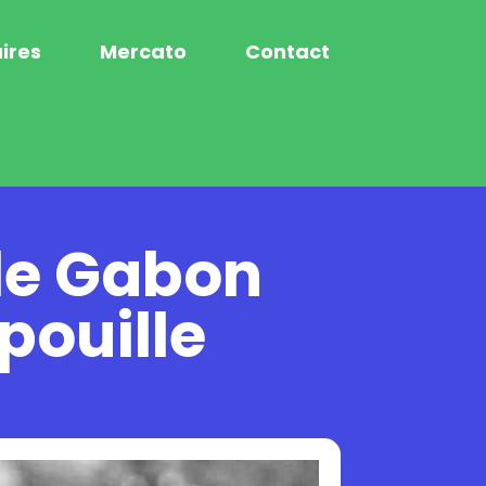
ires
Mercato
Contact
 le Gabon
épouille