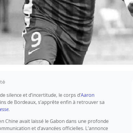
ité
 silence et d’incertitude, le corps d’
Aaron
dins de Bordeaux, s’apprête enfin à retrouver sa
esse.
r en Chine avait laissé le Gabon dans une profonde
ommunication et d’avancées officielles. L’annonce