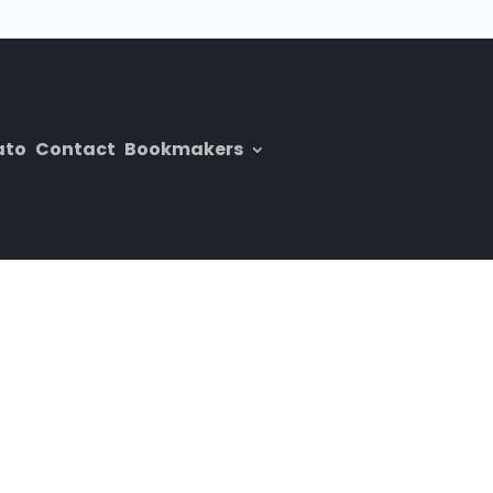
ato
Contact
Bookmakers