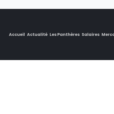
Accueil
Actualité
Les Panthères
Salaires
Merc