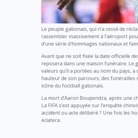
Le peuple gabonais, qui n’a cessé de récla
rassembler massivement à l’aéroport pour
d’une série d’hommages nationaux et fami
Avant que ne soit fixée la date officielle 
reposera dans une maison funéraire. Le 
valeurs qu’il a portées au nom du pays, a
hauteur de son parcours, des funérailles
icône du football gabonais.
La mort d’Aaron Boupendza, après une ch
La FIFA s’est appuyée sur l’enquête chinois
accident ou acte délibéré ? Une fois les
éclatera.