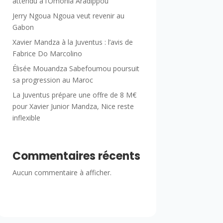
attendu à l’Omonia Aradippou
Jerry Ngoua Ngoua veut revenir au
Gabon
Xavier Mandza à la Juventus : l’avis de
Fabrice Do Marcolino
Élisée Mouandza Sabefoumou poursuit
sa progression au Maroc
La Juventus prépare une offre de 8 M€
pour Xavier Junior Mandza, Nice reste
inflexible
Commentaires récents
Aucun commentaire à afficher.