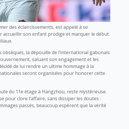
mer des éclaircissements, est appelé à se
 accueillir son enfant prodige et marquer le début
liaux.
des obsèques, la dépouille de l’international gabonais
gouvernement, saluant son engagement et les
 décidé de lui rendre un ultime hommage à la
 nationales seront organisées pour honorer cette
ute du 11e étage à Hangzhou, reste mystérieuse.
e pour clore l’affaire, sans dissiper les doutes :
 hommages passés, beaucoup espèrent que la vérité