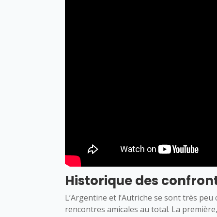
Historique des confron
L’Argentine et l’Autriche se sont très peu
rencontres amicales au total. La première,