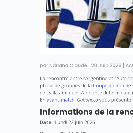
par
Ndriana Claude
|
20 Juin 2026
|
Ac
La rencontre entre l’Argentine et l’Autrich
phase de groupes de la
Coupe du monde 
de Dallas. Ce duel s’annonce déterminant da
En
avant-match
,
Gaboneco
vous présente l’
Informations de la ren
Date
: Lundi 22 juin 2026