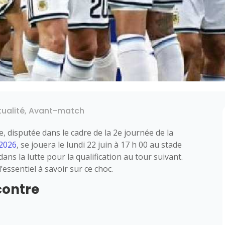
tualité
,
Avant-match
e, disputée dans le cadre de la 2e journée de la
2026
, se jouera le lundi 22 juin à 17 h 00 au stade
ns la lutte pour la qualification au tour suivant.
essentiel à savoir sur ce choc.
contre