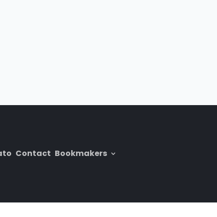
ato
Contact
Bookmakers