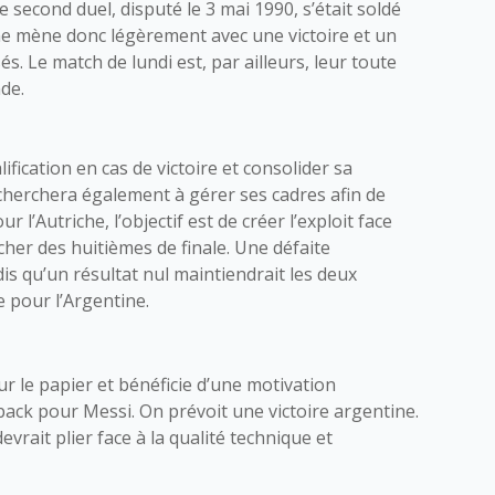
Le second duel, disputé le 3 mai 1990, s’était soldé
tine mène donc légèrement avec une victoire et un
s. Le match de lundi est, par ailleurs, leur toute
de.
fication en cas de victoire et consolider sa
cherchera également à gérer ses cadres afin de
 l’Autriche, l’objectif est de créer l’exploit face
er des huitièmes de finale. Une défaite
is qu’un résultat nul maintiendrait les deux
 pour l’Argentine.
r le papier et bénéficie d’une motivation
ack pour Messi. On prévoit une victoire argentine.
vrait plier face à la qualité technique et