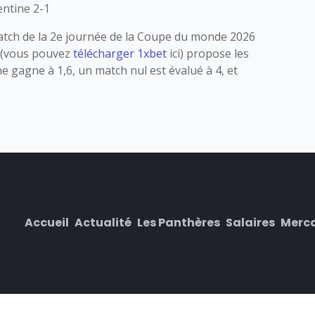
gentine 2-1
match de la 2e journée de la Coupe du monde 2026
et (vous pouvez
télécharger 1xbet
ici) propose les
e gagne à 1,6, un match nul est évalué à 4, et
Accueil
Actualité
Les Panthères
Salaires
Merc