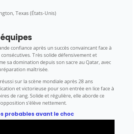
ington, Texas (États-Unis)
 équipes
grande confiance après un succès convaincant face à
res consécutives. Très solide défensivement et
irme sa domination depuis son sacre au Qatar, avec
réparation maîtrisée.
 réussi sur la scène mondiale après 28 ans
cation et victorieuse pour son entrée en lice face à
toires de rang. Solide et régulière, elle aborde ce
’opposition s’élève nettement.
os probables avant le choc