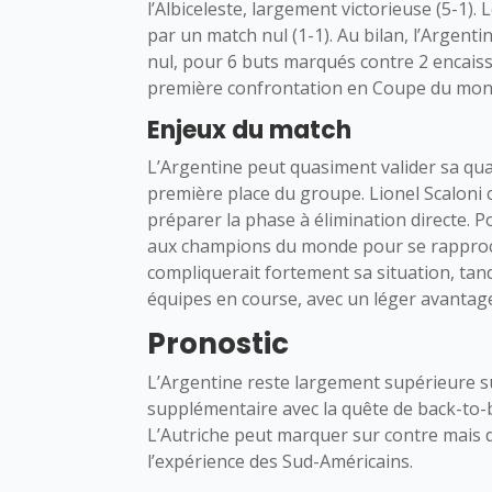
l’Albiceleste, largement victorieuse (5-1). 
par un match nul (1-1). Au bilan, l’Argen
nul, pour 6 buts marqués contre 2 encaissé
première confrontation en Coupe du mon
Enjeux du match
L’Argentine peut quasiment valider sa quali
première place du groupe. Lionel Scaloni 
préparer la phase à élimination directe. Pour
aux champions du monde pour se rapproch
compliquerait fortement sa situation, tand
équipes en course, avec un léger avantage
Pronostic
L’Argentine reste largement supérieure su
supplémentaire avec la quête de back-to-b
L’Autriche peut marquer sur contre mais de
l’expérience des Sud-Américains.