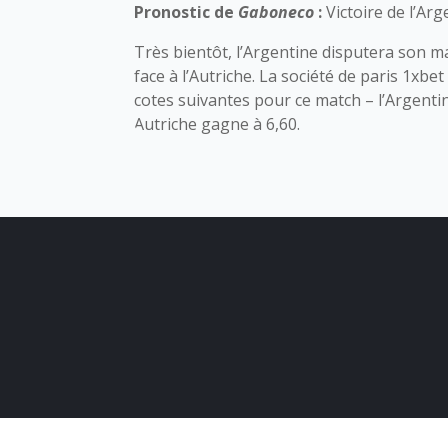
Pronostic de
Gaboneco
:
Victoire de l’Ar
Très bientôt, l’Argentine disputera son 
face à l’Autriche. La société de paris 1xb
cotes suivantes pour ce match – l’Argentin
Autriche gagne à 6,60.