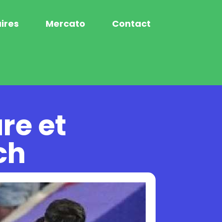
ires
Mercato
Contact
re et
ch