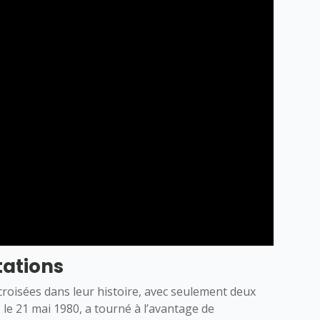
tations
 croisées dans leur histoire, avec seulement deux
 le 21 mai 1980, a tourné à l’avantage de