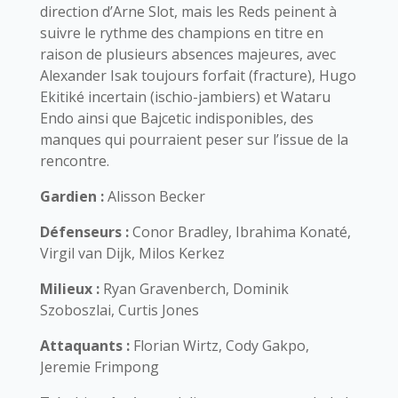
direction d’Arne Slot, mais les Reds peinent à
suivre le rythme des champions en titre en
raison de plusieurs absences majeures, avec
Alexander Isak toujours forfait (fracture), Hugo
Ekitiké incertain (ischio-jambiers) et Wataru
Endo ainsi que Bajcetic indisponibles, des
manques qui pourraient peser sur l’issue de la
rencontre.
Gardien :
Alisson Becker
Défenseurs :
Conor Bradley, Ibrahima Konaté,
Virgil van Dijk, Milos Kerkez
Milieux :
Ryan Gravenberch, Dominik
Szoboszlai, Curtis Jones
Attaquants :
Florian Wirtz, Cody Gakpo,
Jeremie Frimpong