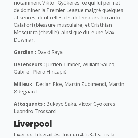
notamment Viktor Gyökeres, ce qui lui permet
de dominer la Premier League malgré quelques
absences, dont celles des défenseurs Riccardo
Calafiori (blessure musculaire) et Cristhian
Mosquera (cheville), ainsi que du jeune Max
Dowman.
Gardien :
David Raya
Défenseurs :
Jurriën Timber, William Saliba,
Gabriel, Piero Hincapié
Milieux :
Declan Rice, Martín Zubimendi, Martin
Ødegaard
Attaquants :
Bukayo Saka, Victor Gyökeres,
Leandro Trossard
Liverpool
Liverpool devrait évoluer en 4-2-3-1 sous la