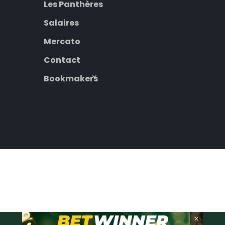
Les Panthères
Salaires
Mercato
Contact
Bookmakers
×