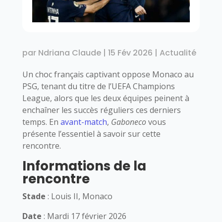
par
Ndriana Claude
|
15 Fév 2026
|
Actualité
Un choc français captivant oppose Monaco au
PSG, tenant du titre de l’UEFA Champions
League, alors que les deux équipes peinent à
enchaîner les succès réguliers ces derniers
temps. En
avant-match
,
Gaboneco
vous
présente l’essentiel à savoir sur cette
rencontre.
Informations de la
rencontre
Stade
: Louis II, Monaco
Date
: Mardi 17 février 2026