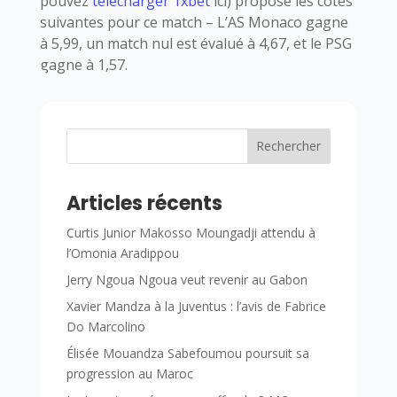
pouvez
télécharger 1xbet
ici) propose les cotes
suivantes pour ce match – L’AS Monaco gagne
à 5,99, un match nul est évalué à 4,67, et le PSG
gagne à 1,57.
Rechercher
Articles récents
Curtis Junior Makosso Moungadji attendu à
l’Omonia Aradippou
Jerry Ngoua Ngoua veut revenir au Gabon
Xavier Mandza à la Juventus : l’avis de Fabrice
Do Marcolino
Élisée Mouandza Sabefoumou poursuit sa
progression au Maroc