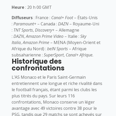
Heure
: 20 h 00 GMT
Diffuseurs
: France :
Canal+ Foot
– États-Unis
:
Paramount+
– Canada :
DAZN
– Royaume-Uni
:
TNT Sports
,
Discovery+
– Allemagne
:
DAZN
,
Amazon Prime Video
– Italie :
Sky
Italia
,
Amazon Prime
– MENA (Moyen-Orient et
Afrique du Nord) :
beIN Sports
– Afrique
subsaharienne :
SuperSport
,
Canal+ Afrique.
Historique des
confrontations
L’AS Monaco et le Paris Saint-Germain
entretiennent une longue et riche rivalité dans
le football français, étant parmi les clubs les
plus titrés du pays. Sur leurs 116
confrontations, Monaco conserve un léger
avantage avec 49 victoires contre 38 pour le
PSG, tandis que 29 matchs se sont achevés sur