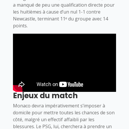
a manqué de peu une qualification directe pour
les huitièmes à cause d’un nul 1-1 contre
Newcastle, terminant 11ᵉ du groupe avec 14
points.
Enjeux du match
Monaco devra impérativement s’imposer à
domicile pour mettre toutes les chances de son
côté, malgré un effectif affaibli par les
blessures. Le PSG, lui, cherchera à prendre un