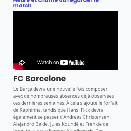
Heure et chaîne où regarder le
match
FC Barcelone
Le Barça devra une nouvelle fois composer
avec de nombreuses absences déjà observées
ces dernières semaines. À cela s’ajoute le forfait
de Raphinha, tandis que Hansi Flick devra
également se passer d’Andreas Christensen,
Alejandro Balde, Jules Koundé et Frenkie de
Jong, tous actuellement à l’infirmerie. Ces