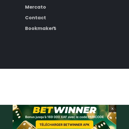
Mercato
Contact
Bookmakers
×