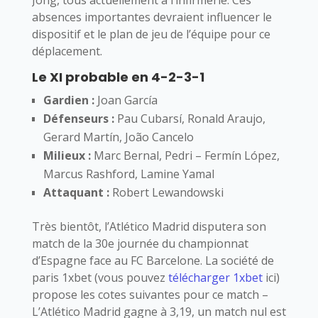
absences importantes devraient influencer le
dispositif et le plan de jeu de l’équipe pour ce
déplacement.
Le XI probable en 4-2-3-1
Gardien :
Joan García
Défenseurs :
Pau Cubarsí, Ronald Araujo,
Gerard Martín, João Cancelo
Milieux :
Marc Bernal, Pedri – Fermín López,
Marcus Rashford, Lamine Yamal
Attaquant :
Robert Lewandowski
Très bientôt, l’Atlético Madrid disputera son
match de la 30e journée du championnat
d’Espagne face au FC Barcelone. La société de
paris 1xbet (vous pouvez
télécharger 1xbet
ici)
propose les cotes suivantes pour ce match –
L’Atlético Madrid gagne à 3,19, un match nul est