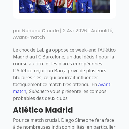
par
Ndriana Claude
|
2 Avr 2026
|
Actualité
,
Avant-match
Le choc de LaLiga oppose ce week-end l’Atlético
Madrid au FC Barcelone, un duel décisif pour la
course au titre et les places européennes.
L’Atlético reçoit un Barça privé de plusieurs
titulaires clés, ce qui pourrait influencer
tactiquement ce match très attendu. En
avant-
match
,
Gaboneco
vous présente les compos
probables des deux clubs.
Atlético Madrid
Pour ce match crucial, Diego Simeone fera face
à de nombreuses indisponibilités, en particulier