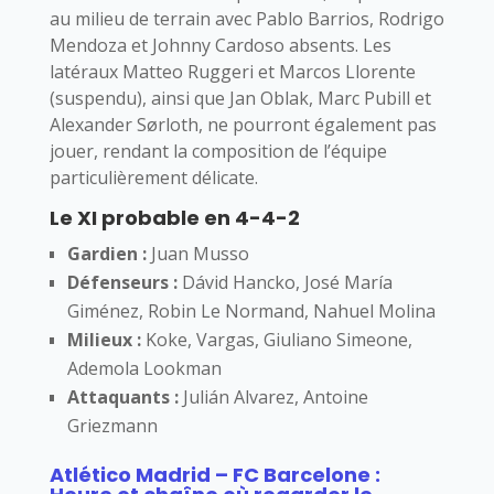
au milieu de terrain avec Pablo Barrios, Rodrigo
Mendoza et Johnny Cardoso absents. Les
latéraux Matteo Ruggeri et Marcos Llorente
(suspendu), ainsi que Jan Oblak, Marc Pubill et
Alexander Sørloth, ne pourront également pas
jouer, rendant la composition de l’équipe
particulièrement délicate.
Le XI probable en 4-4-2
Gardien :
Juan Musso
Défenseurs :
Dávid Hancko, José María
Giménez, Robin Le Normand, Nahuel Molina
Milieux :
Koke, Vargas, Giuliano Simeone,
Ademola Lookman
Attaquants :
Julián Alvarez, Antoine
Griezmann
Atlético Madrid – FC Barcelone :