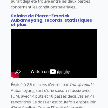
aurait déjà été trouvé entre les deux parties
concernant les conditions salariales.
Salaire de Pierre-Emerick
Aubameyang, records, statistiques
et plus
Évalué à 2,5 millions d’euros par
Transfermarkt
,
Aubameyang sort d’une saison réussie avec
l’OM, avec 14 buts et 10 passes décisives en 41
rencontres. Le dossier est toutefois encore loin
d’être finalisé : Çorum FK doit désormais