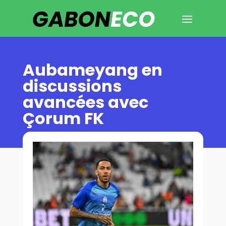
Aubameyang en
discussions
avancées avec
Çorum FK