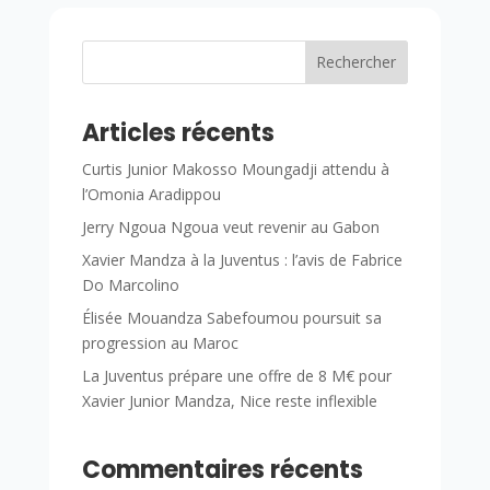
Rechercher
Articles récents
Curtis Junior Makosso Moungadji attendu à
l’Omonia Aradippou
Jerry Ngoua Ngoua veut revenir au Gabon
Xavier Mandza à la Juventus : l’avis de Fabrice
Do Marcolino
Élisée Mouandza Sabefoumou poursuit sa
progression au Maroc
La Juventus prépare une offre de 8 M€ pour
Xavier Junior Mandza, Nice reste inflexible
Commentaires récents