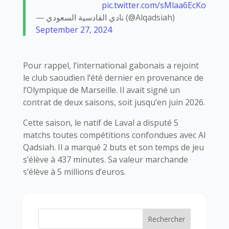
pic.twitter.com/sMlaa6EcKo
— نادي القادسية السعودي (@Alqadsiah)
September 27, 2024
Pour rappel, l’international gabonais a rejoint
le club saoudien l’été dernier en provenance de
l’Olympique de Marseille. Il avait signé un
contrat de deux saisons, soit jusqu’en juin 2026.
Cette saison, le natif de Laval a disputé 5
matchs toutes compétitions confondues avec Al
Qadsiah. Il a marqué 2 buts et son temps de jeu
s’élève à 437 minutes. Sa valeur marchande
s’élève à 5 millions d’euros.
Rechercher