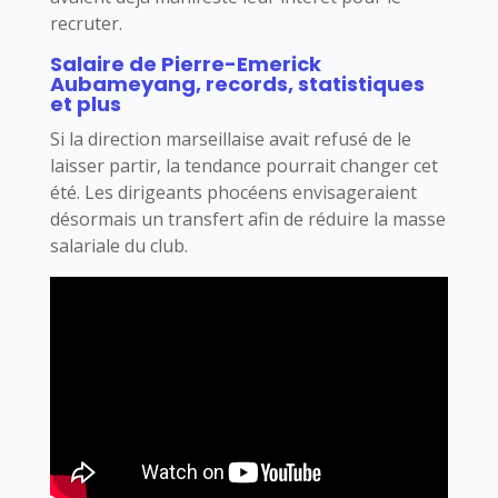
recruter.
Salaire de Pierre-Emerick
Aubameyang, records, statistiques
et plus
Si la direction marseillaise avait refusé de le
laisser partir, la tendance pourrait changer cet
été. Les dirigeants phocéens envisageraient
désormais un transfert afin de réduire la masse
salariale du club.