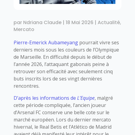
par
Ndriana Claude
|
18 Mai 2026
|
Actualité
,
Mercato
Pierre-Emerick Aubameyang
pourrait vivre ses
derniers mois sous les couleurs de l’Olympique
de Marseille. En difficulté depuis le début de
l’année 2026, l’attaquant gabonais peine à
retrouver son efficacité avec seulement cinq
buts inscrits lors de ses vingt dernières
rencontres.
D’après les informations de
L’Equipe
, malgré
cette période compliquée, l’ancien joueur
d’Arsenal FC conserve une belle cote sur le
marché européen. Lors du dernier mercato
hivernal, le Real Betis et l’Atlético de Madrid
avaient déjà manifesté leur intérêt pour le