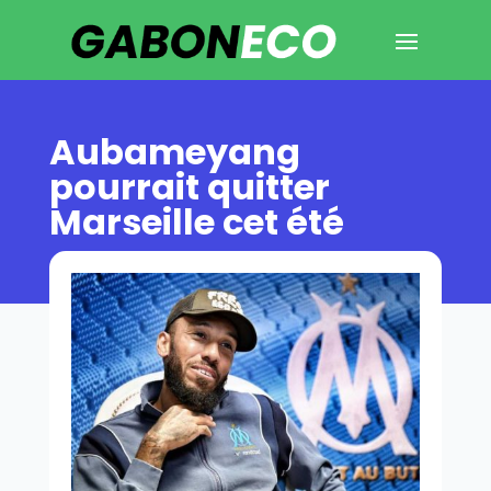
Aubameyang
pourrait quitter
Marseille cet été