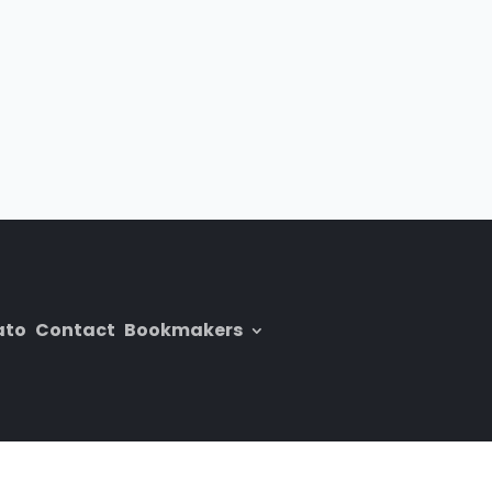
ato
Contact
Bookmakers