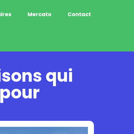
ires
Mercato
Contact
isons qui
 pour