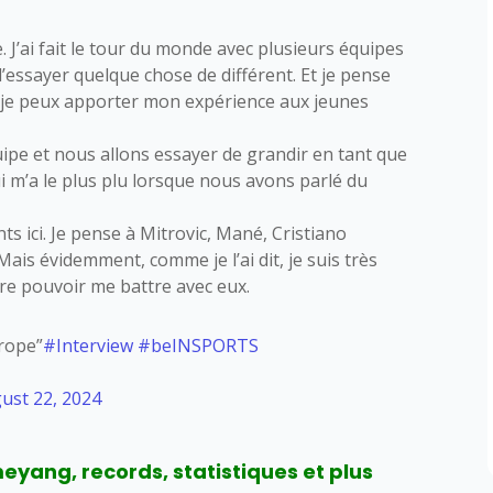
. J’ai fait le tour du monde avec plusieurs équipes
d’essayer quelque chose de différent. Et je pense
e je peux apporter mon expérience aux jeunes
quipe et nous allons essayer de grandir en tant que
ui m’a le plus plu lorsque nous avons parlé du
ts ici. Je pense à Mitrovic, Mané, Cristiano
 Mais évidemment, comme je l’ai dit, je suis très
ère pouvoir me battre avec eux.
urope”
#Interview
#beINSPORTS
ust 22, 2024
yang, records, statistiques et plus