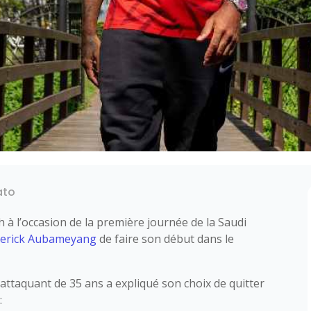
ato
h à l’occasion de la première journée de la Saudi
merick Aubameyang
de faire son début dans le
l’attaquant de 35 ans a expliqué son choix de quitter
: