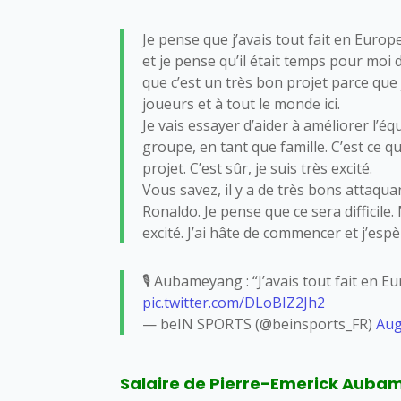
Je pense que j’avais tout fait en Europe
et je pense qu’il était temps pour moi 
que c’est un très bon projet parce qu
joueurs et à tout le monde ici.
Je vais essayer d’aider à améliorer l’é
groupe, en tant que famille. C’est ce q
projet. C’est sûr, je suis très excité.
Vous savez, il y a de très bons attaquan
Ronaldo. Je pense que ce sera difficile.
excité. J’ai hâte de commencer et j’esp
🎙 Aubameyang : “J’avais tout fait en E
pic.twitter.com/DLoBIZ2Jh2
— beIN SPORTS (@beinsports_FR)
Aug
Salaire de Pierre-Emerick Aubame