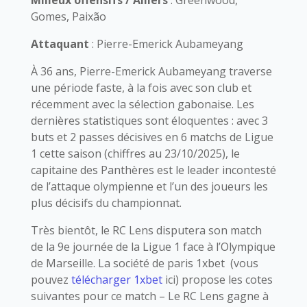
Gomes, Paixão
Attaquant
: Pierre-Emerick Aubameyang
À 36 ans, Pierre-Emerick Aubameyang traverse
une période faste, à la fois avec son club et
récemment avec la sélection gabonaise. Les
dernières statistiques sont éloquentes : avec 3
buts et 2 passes décisives en 6 matchs de Ligue
1 cette saison (chiffres au 23/10/2025), le
capitaine des Panthères est le leader incontesté
de l’attaque olympienne et l’un des joueurs les
plus décisifs du championnat.
Très bientôt, le RC Lens disputera son match
de la 9e journée de la Ligue 1 face à l’Olympique
de Marseille. La société de paris 1xbet (vous
pouvez
télécharger 1xbet
ici) propose les cotes
suivantes pour ce match – Le RC Lens gagne à