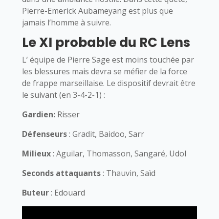
Pierre-Emerick Aubameyang est plus que
jamais l’homme à suivre.
Le XI probable du RC Lens
L’ équipe de Pierre Sage est moins touchée par
les blessures mais devra se méfier de la force
de frappe marseillaise. Le dispositif devrait être
le suivant (en 3-4-2-1) :
Gardien:
Risser
Défenseurs
: Gradit, Baidoo, Sarr
Milieux
: Aguilar, Thomasson, Sangaré, Udol
Seconds attaquants
: Thauvin, Saïd
Buteur
: Edouard