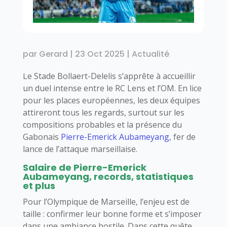
par
Gerard
|
23 Oct 2025
|
Actualité
Le Stade Bollaert-Delelis s’apprête à accueillir
un duel intense entre le RC Lens et l’OM. En lice
pour les places européennes, les deux équipes
attireront tous les regards, surtout sur les
compositions probables et la présence du
Gabonais
Pierre-Emerick Aubameyang
, fer de
lance de l’attaque marseillaise.
Salaire de Pierre-Emerick
Aubameyang, records, statistiques
et plus
Pour l’Olympique de Marseille, l’enjeu est de
taille : confirmer leur bonne forme et s’imposer
dans une ambiance hostile. Dans cette quête,