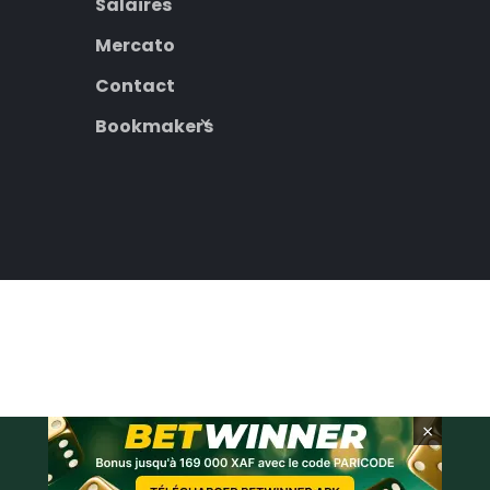
Salaires
Mercato
Contact
Bookmakers
×