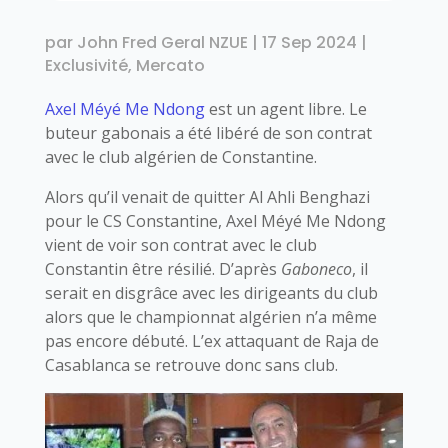
par
John Fred Geral NZUE
|
17 Sep 2024
|
Exclusivité
,
Mercato
Axel Méyé Me Ndong
est un agent libre. Le
buteur gabonais a été libéré de son contrat
avec le club algérien de Constantine.
Alors qu’il venait de quitter Al Ahli Benghazi
pour le CS Constantine, Axel Méyé Me Ndong
vient de voir son contrat avec le club
Constantin être résilié. D’après
Gaboneco
, il
serait en disgrâce avec les dirigeants du club
alors que le championnat algérien n’a même
pas encore débuté. L’ex attaquant de Raja de
Casablanca se retrouve donc sans club.