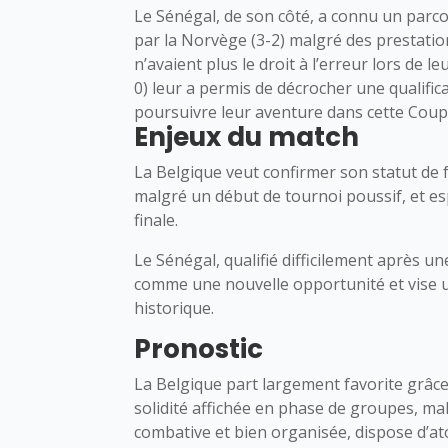
Le Sénégal, de son côté, a connu un parcou
par la Norvège (3-2) malgré des prestati
n’avaient plus le droit à l’erreur lors de le
0) leur a permis de décrocher une qualific
poursuivre leur aventure dans cette Cou
Enjeux du match
La Belgique veut confirmer son statut de 
malgré un début de tournoi poussif, et es
finale.
Le Sénégal, qualifié difficilement après 
comme une nouvelle opportunité et vise u
historique.
Pronostic
La Belgique part largement favorite grâce 
solidité affichée en phase de groupes, mal
combative et bien organisée, dispose d’at