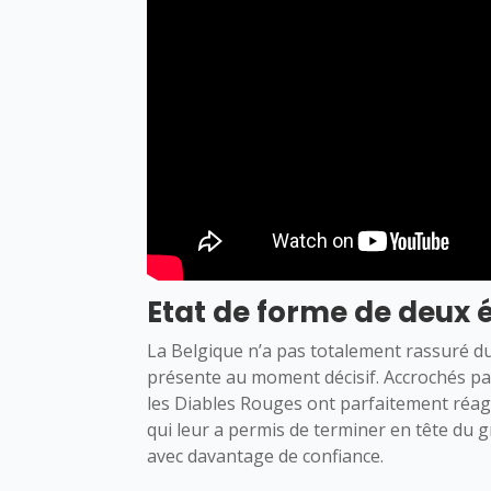
Etat de forme de deux 
La Belgique n’a pas totalement rassuré d
présente au moment décisif. Accrochés par l
les Diables Rouges ont parfaitement réagi
qui leur a permis de terminer en tête du g
avec davantage de confiance.