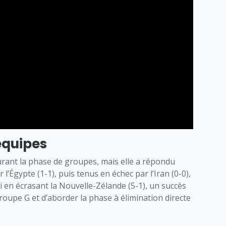
équipes
urant la phase de groupes, mais elle a répondu
’Égypte (1-1), puis tenus en échec par l’Iran (0-0),
 en écrasant la Nouvelle-Zélande (5-1), un succès
roupe G et d’aborder la phase à élimination directe