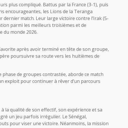
rs plus compliqué. Battus par la France (3-1), puis
ons encourageantes, les Lions de la Teranga
ur dernier match. Leur large victoire contre l’Irak (5-
ation parmi les meilleurs troisièmes et de
pe du monde 2026.
favorite après avoir terminé en tête de son groupe,
père poursuivre sa route vers les huitièmes de
une phase de groupes contrastée, aborde ce match
n exploit pour continuer à rêver d’un parcours
à la qualité de son effectif, son expérience et sa
gré un jeu parfois irrégulier. Le Sénégal,
outs pour viser une victoire. Néanmoins, la mission