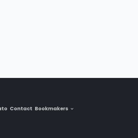
ato
Contact
Bookmakers