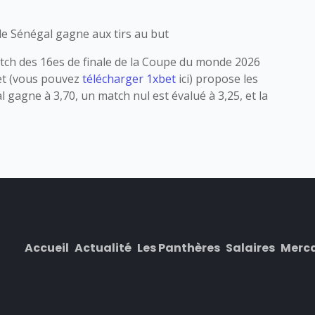
 le Sénégal gagne aux tirs au but
atch des 16es de finale de la Coupe du monde 2026
bet (vous pouvez
télécharger 1xbet
ici) propose les
 gagne à 3,70, un match nul est évalué à 3,25, et la
Accueil
Actualité
Les Panthères
Salaires
Merc