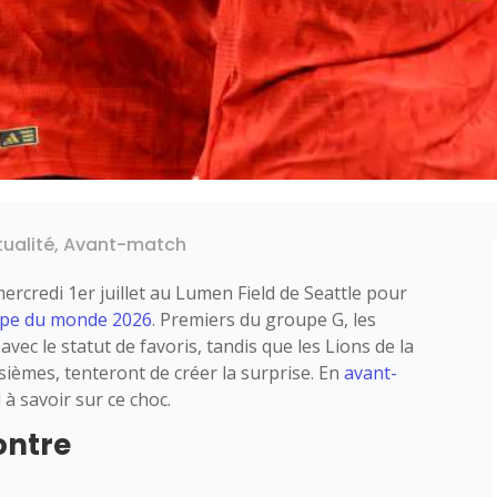
tualité
,
Avant-match
mercredi 1er juillet au Lumen Field de Seattle pour
pe du monde 2026
. Premiers du groupe G, les
ec le statut de favoris, tandis que les Lions de la
isièmes, tenteront de créer la surprise. En
avant-
 à savoir sur ce choc.
ontre