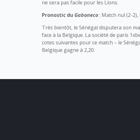
ne sera pas facile pour les Lions.
Pronostic du
Gaboneco
: Match nul (2-2),
Très bientôt, le Sénégal disputera son m
face à la Belgique. La société de paris 1x
cotes suivantes pour ce match – le Sénégal
Belgique gagne à 2,20.