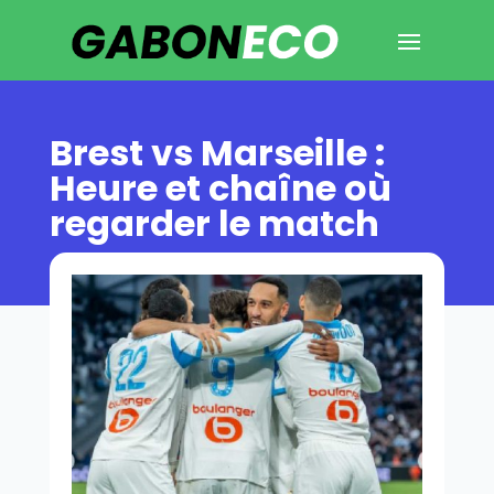
Brest vs Marseille :
Heure et chaîne où
regarder le match