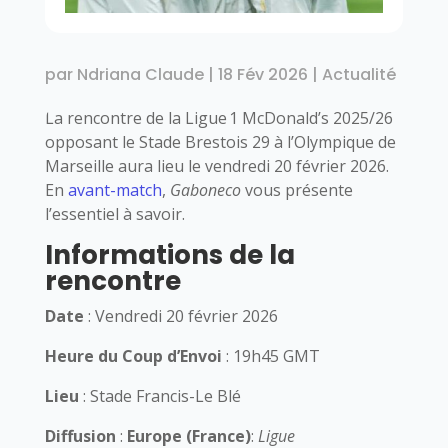
par
Ndriana Claude
|
18 Fév 2026
|
Actualité
La rencontre de la Ligue 1 McDonald’s 2025/26
opposant le Stade Brestois 29 à l’Olympique de
Marseille aura lieu le vendredi 20 février 2026.
En
avant-match
,
Gaboneco
vous présente
l’essentiel à savoir.
Informations de la
rencontre
Date
: Vendredi 20 février 2026
Heure du Coup d’Envoi
: 19h45 GMT
Lieu
: Stade Francis-Le Blé
Diffusion
:
Europe (France)
:
Ligue