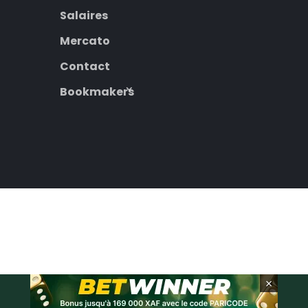
Salaires
Mercato
Contact
Bookmakers
×