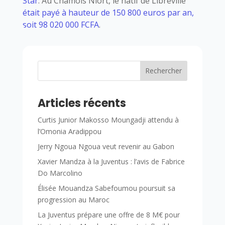
Star
. Au Chamois Niort, le natif de Libreville
était payé à hauteur de 150 800 euros par an,
soit 98 020 000 FCFA
.
Rechercher
Articles récents
Curtis Junior Makosso Moungadji attendu à
l’Omonia Aradippou
Jerry Ngoua Ngoua veut revenir au Gabon
Xavier Mandza à la Juventus : l’avis de Fabrice
Do Marcolino
Élisée Mouandza Sabefoumou poursuit sa
progression au Maroc
La Juventus prépare une offre de 8 M€ pour