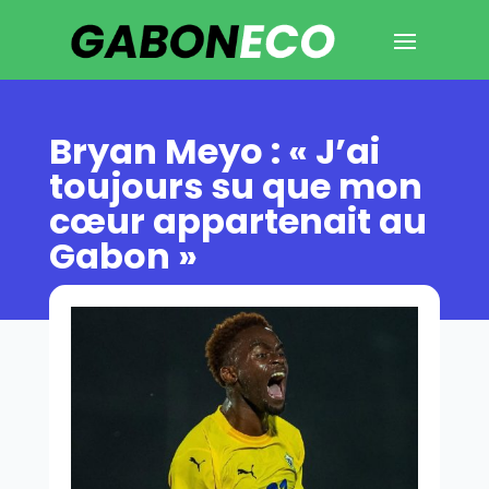
Bryan Meyo : « J’ai
toujours su que mon
cœur appartenait au
Gabon »