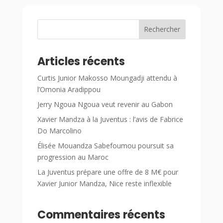
Rechercher
Articles récents
Curtis Junior Makosso Moungadji attendu à
l’Omonia Aradippou
Jerry Ngoua Ngoua veut revenir au Gabon
Xavier Mandza à la Juventus : l’avis de Fabrice
Do Marcolino
Élisée Mouandza Sabefoumou poursuit sa
progression au Maroc
La Juventus prépare une offre de 8 M€ pour
Xavier Junior Mandza, Nice reste inflexible
Commentaires récents