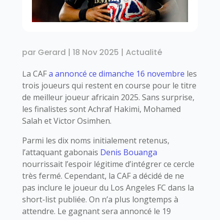
par
Gerard
|
18 Nov 2025
|
Actualité
La CAF
a annoncé ce dimanche 16 novembre
les
trois joueurs qui restent en course pour le titre
de meilleur joueur africain 2025. Sans surprise,
les finalistes sont Achraf Hakimi, Mohamed
Salah et Victor Osimhen.
Parmi les dix noms initialement retenus,
l’attaquant gabonais
Denis Bouanga
nourrissait l’espoir légitime d’intégrer ce cercle
très fermé. Cependant, la CAF a décidé de ne
pas inclure le joueur du Los Angeles FC dans la
short-list publiée. On n’a plus longtemps à
attendre. Le gagnant sera annoncé le 19