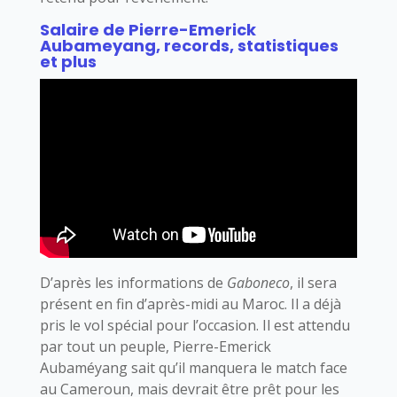
Salaire de Pierre-Emerick
Aubameyang, records, statistiques
et plus
D’après les informations de
Gaboneco
, il sera
présent en fin d’après-midi au Maroc. Il a déjà
pris le vol spécial pour l’occasion. Il est attendu
par tout un peuple, Pierre-Emerick
Aubaméyang sait qu’il manquera le match face
au Cameroun, mais devrait être prêt pour les