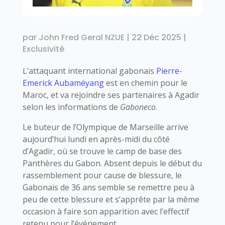
par
John Fred Geral NZUE
|
22 Déc 2025
|
Exclusivité
L’attaquant international gabonais
Pierre-
Emerick Aubaméyang
est en chemin pour le
Maroc, et va rejoindre ses partenaires à Agadir
selon les informations de
Gaboneco
.
Le buteur de l’Olympique de Marseille arrive
aujourd’hui lundi en après-midi du côté
d’Agadir, où se trouve le camp de base des
Panthères du Gabon. Absent depuis le début du
rassemblement pour cause de blessure, le
Gabonais de 36 ans semble se remettre peu à
peu de cette blessure et s’apprête par la même
occasion à faire son apparition avec l’effectif
retenu pour l’événement.