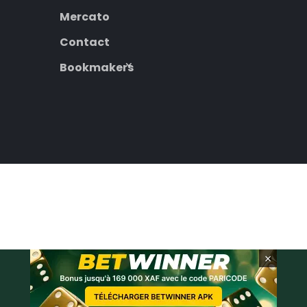
Mercato
Contact
Bookmakers
×