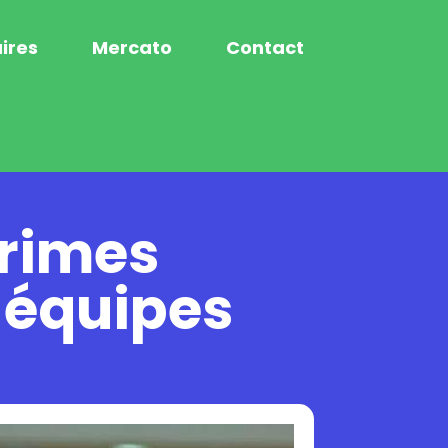
ires
Mercato
Contact
primes
 équipes