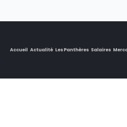
Accueil
Actualité
Les Panthères
Salaires
Merc