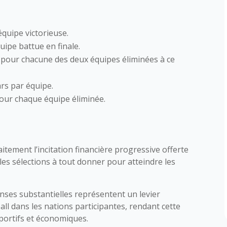
’équipe victorieuse.
quipe battue en finale.
rs pour chacune des deux équipes éliminées à ce
lars par équipe.
pour chaque équipe éliminée.
.
aitement l’incitation financière progressive offerte
es sélections à tout donner pour atteindre les
nses substantielles représentent un levier
ll dans les nations participantes, rendant cette
sportifs et économiques.