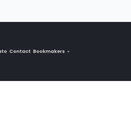
ato
Contact
Bookmakers