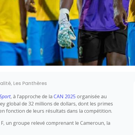
alité
,
Les Panthères
Sport
, à l’approche de la
CAN 2025
organisée au
y global de 32 millions de dollars, dont les primes
en fonction de leurs résultats dans la compétition.
 F, un groupe relevé comprenant le Cameroun, la