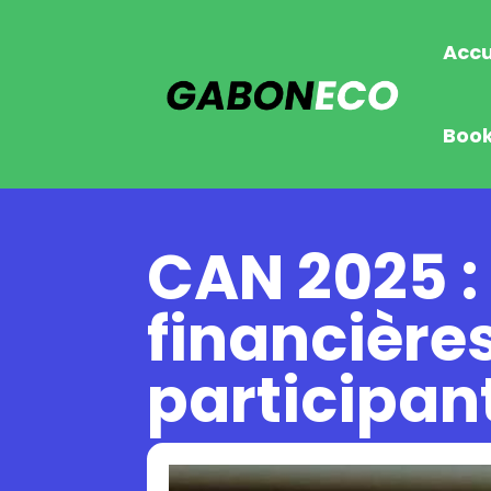
Accu
Boo
CAN 2025 :
financière
participan