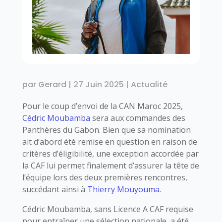
par
Gerard
|
27 Juin 2025
|
Actualité
Pour le coup d’envoi de la CAN Maroc 2025,
Cédric Moubamba
sera aux commandes des
Panthères du Gabon. Bien que sa nomination
ait d’abord été remise en question en raison de
critères d’éligibilité, une exception accordée par
la CAF lui permet finalement d’assurer la tête de
l’équipe lors des deux premières rencontres,
succédant ainsi à
Thierry Mouyouma
.
Cédric Moubamba, sans Licence A CAF requise
pour entraîner une sélection nationale, a été