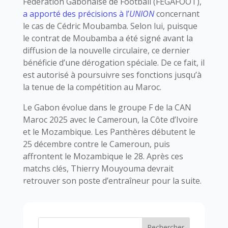
Fédération Gabonaise de Football (FEGAFOOT),
a apporté des précisions à l’
UNION
concernant
le cas de Cédric Moubamba. Selon lui, puisque
le contrat de Moubamba a été signé avant la
diffusion de la nouvelle circulaire, ce dernier
bénéficie d’une dérogation spéciale. De ce fait, il
est autorisé à poursuivre ses fonctions jusqu’à
la tenue de la compétition au Maroc.
Le Gabon évolue dans le groupe F de la CAN
Maroc 2025 avec le Cameroun, la Côte d’Ivoire
et le Mozambique. Les Panthères débutent le
25 décembre contre le Cameroun, puis
affrontent le Mozambique le 28. Après ces
matchs clés, Thierry Mouyouma devrait
retrouver son poste d’entraîneur pour la suite.
Rechercher