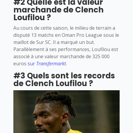
#2 Quelle est la valeur
marchande de Clench
Loufilou ?
Au cours de cette saison, le milieu de terrain a
disputé 13 matchs en Oman Pro League sous le
maillot de Sur SC. Il a marqué un but.
Parallèlement à ses performances, Loufilou est
associé à une valeur marchande de 325 000
euros
sur
Transfermarkt
.
#3 Quels sont les records
de Clench Loufilou ?