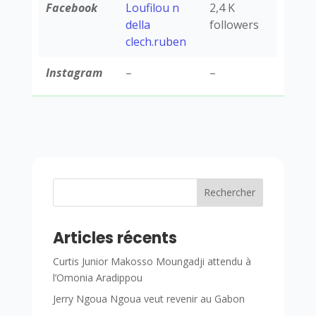
Facebook
Loufilou n
2,4 K
della
followers
clech.ruben
Instagram
–
–
Rechercher
Articles récents
Curtis Junior Makosso Moungadji attendu à
l’Omonia Aradippou
Jerry Ngoua Ngoua veut revenir au Gabon