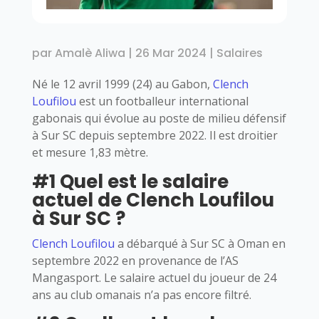
par
Amalè Aliwa
|
26 Mar 2024
|
Salaires
Né le 12 avril 1999 (24) au Gabon,
Clench
Loufilou
est un footballeur international
gabonais qui évolue au poste de milieu défensif
à Sur SC depuis septembre 2022. Il est droitier
et mesure 1,83 mètre.
#1 Quel est le salaire
actuel de Clench Loufilou
à Sur SC ?
Clench Loufilou
a débarqué à Sur SC à Oman en
septembre 2022 en provenance de l’AS
Mangasport. Le salaire actuel du joueur de 24
ans au club omanais n’a pas encore filtré.