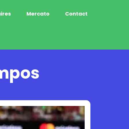
ires
Mercato
Contact
ompos