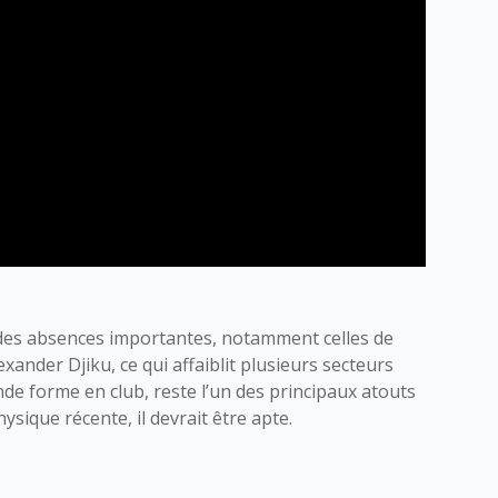
des absences importantes, notamment celles de
der Djiku, ce qui affaiblit plusieurs secteurs
nde forme en club, reste l’un des principaux atouts
ysique récente, il devrait être apte.