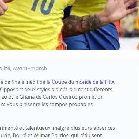
alité
,
Avant-match
 de finale inédit de la
Coupe du monde de la FIFA
,
. Opposant deux styles diamétralement différents,
nzo et le Ghana de Carlos Queiroz promet un
eco
vous présente les compos probables.
rimenté et talentueux, malgré plusieurs absences
rán, Borré et Wilmar Barrios, qui réduisent