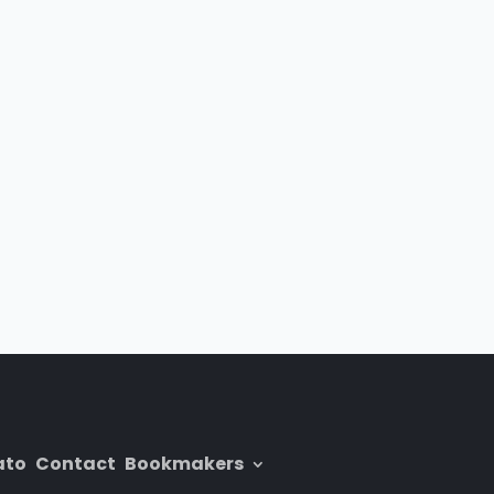
ato
Contact
Bookmakers