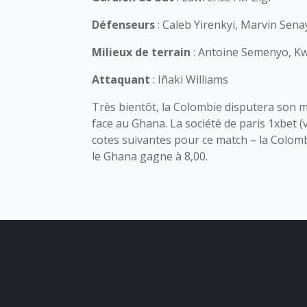
Défenseurs
: Caleb Yirenkyi, Marvin Sen
Milieux de terrain
: Antoine Semenyo, Kw
Attaquant
: Iñaki Williams
Très bientôt, la Colombie disputera son 
face au Ghana. La société de paris 1xbet
cotes suivantes pour ce match – la Colomb
le Ghana gagne à 8,00.