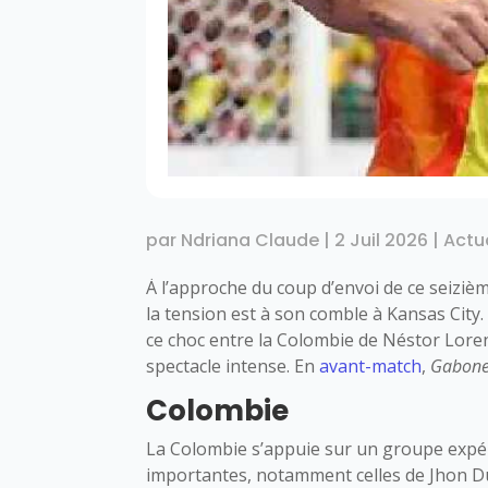
par
Ndriana Claude
|
2 Juil 2026
|
Actu
À l’approche du coup d’envoi de ce seizième
la tension est à son comble à Kansas City
ce choc entre la Colombie de Néstor Lore
spectacle intense. En
avant-match
,
Gabon
Colombie
La Colombie s’appuie sur un groupe expé
importantes, notamment celles de Jhon Du