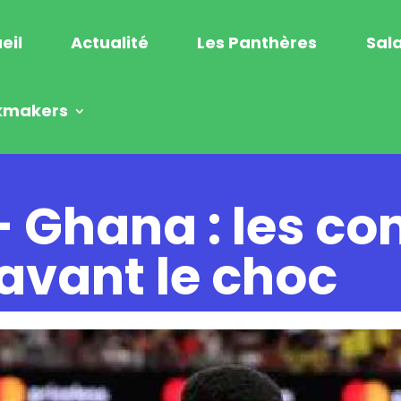
eil
Actualité
Les Panthères
Sala
kmakers
 Ghana : les c
avant le choc