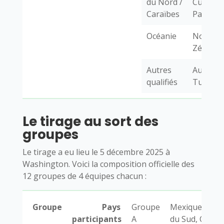
du Nord /
Curaçao
Caraïbes
Panama
Océanie
Nouvell
Zélande
Autres
Australi
qualifiés
Turquie
Le tirage au sort des
groupes
Le tirage a eu lieu le 5 décembre 2025 à
Washington. Voici la composition officielle des
12 groupes de 4 équipes chacun :
Groupe
Pays
Groupe
Mexique, Afri
participants
A
du Sud, Corée