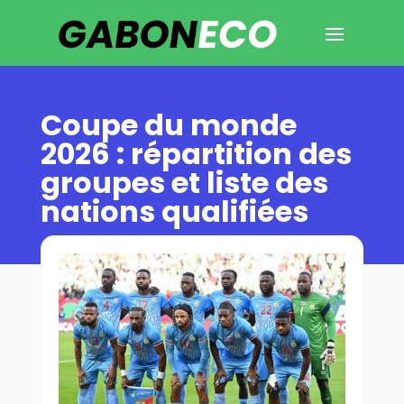
Coupe du monde
2026 : répartition des
groupes et liste des
nations qualifiées