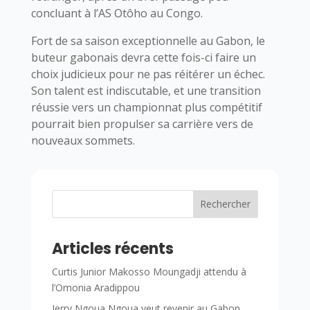
concluant à l’AS Otôho au Congo.
Fort de sa saison exceptionnelle au Gabon, le
buteur gabonais devra cette fois-ci faire un
choix judicieux pour ne pas réitérer un échec.
Son talent est indiscutable, et une transition
réussie vers un championnat plus compétitif
pourrait bien propulser sa carrière vers de
nouveaux sommets.
Rechercher
Articles récents
Curtis Junior Makosso Moungadji attendu à
l’Omonia Aradippou
Jerry Ngoua Ngoua veut revenir au Gabon