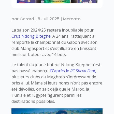
par
Gerard
|
8 Juil 2025
|
Mercato
La saison 2024/25 restera inoubliable pour
Cruz Ndong Biteghe.
À 24 ans, l’attaquant a
remporté le championnat du Gabon avec son
club Mangasport et s’est illustré en finissant
meilleur buteur avec 14 buts.
Le talent du jeune buteur Ndong Biteghe n’est
pas passé inaperçu.
D’après le
RC Sheva Foot
,
plusieurs clubs du Maghreb s’intéressent de
près à lui. Même si leurs noms n’ont pas encore
été dévoilés, on sait déjà que le Maroc, la
Tunisie et l’Égypte figurent parmi les
destinations possibles.