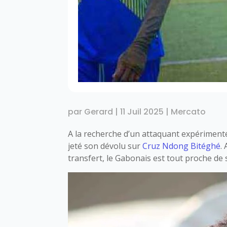
par
Gerard
|
11 Juil 2025
|
Mercato
A la recherche d’un attaquant expériment
jeté son dévolu sur
Cruz Ndong Bitéghé
.
transfert, le Gabonais est tout proche de 