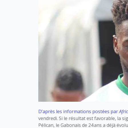
D’après les informations postées par
Afri
vendredi. Si le résultat est favorable, la 
Pélican, le Gabonais de 24 ans a déjà évol