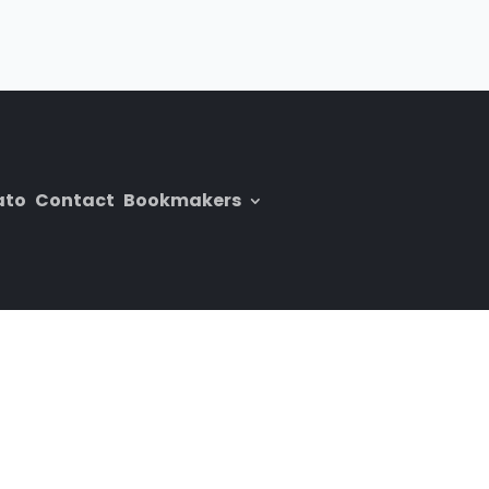
ato
Contact
Bookmakers