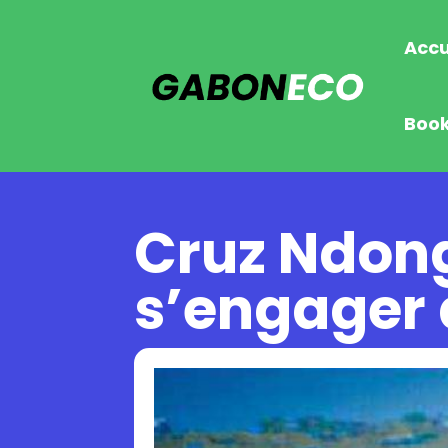
Accu
Boo
Cruz Ndong
s’engager