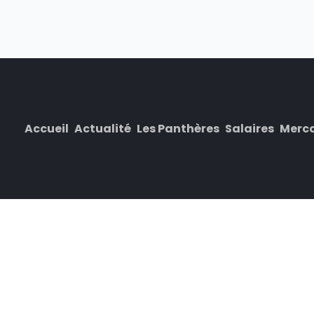
Accueil
Actualité
Les Panthères
Salaires
Merc