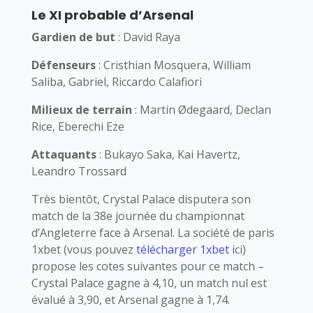
Le XI probable d’Arsenal
Gardien de but
: David Raya
Défenseurs
: Cristhian Mosquera, William
Saliba, Gabriel, Riccardo Calafiori
Milieux de terrain
: Martin Ødegaard, Declan
Rice, Eberechi Eze
Attaquants
: Bukayo Saka, Kai Havertz,
Leandro Trossard
Très bientôt, Crystal Palace disputera son
match de la 38e journée du championnat
d’Angleterre face à Arsenal. La société de paris
1xbet (vous pouvez
télécharger 1xbet
ici)
propose les cotes suivantes pour ce match –
Crystal Palace gagne à 4,10, un match nul est
évalué à 3,90, et Arsenal gagne à 1,74.