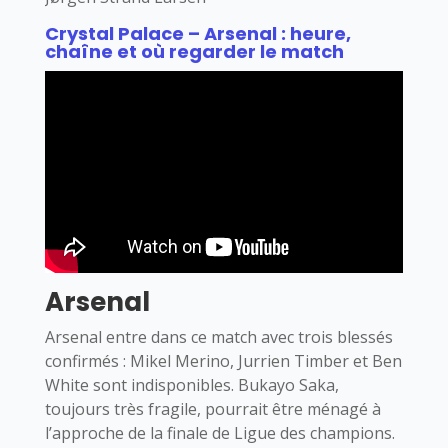
Crystal Palace – Arsenal : heure,
chaîne et où regarder le match
Arsenal
Arsenal entre dans ce match avec trois blessés
confirmés : Mikel Merino, Jurrien Timber et Ben
White sont indisponibles. Bukayo Saka,
toujours très fragile, pourrait être ménagé à
l’approche de la finale de Ligue des champions.