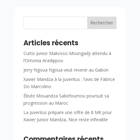
Rechercher
Articles récents
Curtis Junior Makosso Moungadji attendu à
l’Omonia Aradippou
Jerry Ngoua Ngoua veut revenir au Gabon
Xavier Mandza à la Juventus : l’avis de Fabrice
Do Marcolino
Élisée Mouandza Sabefoumou poursuit sa
progression au Maroc
La Juventus prépare une offre de 8 M€ pour
Xavier Junior Mandza, Nice reste inflexible
Commentaires récents