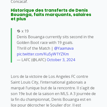
Concacaf.
Historique des transferts de Denis
Bouanga, faits marquants, salaires
et plus
🔁 x 19
Denis Bouanga currently sits second in the
Golden Boot race with 19 goals.
Thrill of the Match |
@Yaamava
pic.twitter.com/Ku5yW1YZKm
— LAFC (@LAFC)
October 3, 2024
Lors de la victoire de Los Angeles FC contre
Saint Louis City, l’international gabonais a
marqué l’unique but de la rencontre. Il s’agit de
son 19e but de la saison en MLS. A 3 journée de
la fin du championnat, Denis Bouanga est en
lice pour décrocher le Soulier d’or. Il est