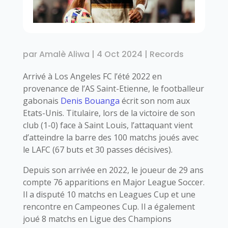
par
Amalè Aliwa
|
4 Oct 2024
|
Records
Arrivé à Los Angeles FC l’été 2022 en
provenance de l’AS Saint-Etienne, le footballeur
gabonais
Denis Bouanga
écrit son nom aux
Etats-Unis. Titulaire, lors de la victoire de son
club (1-0) face à Saint Louis, l’attaquant vient
d’atteindre la barre des 100 matchs joués avec
le LAFC (67 buts et 30 passes décisives).
Depuis son arrivée en 2022, le joueur de 29 ans
compte 76 apparitions en Major League Soccer.
Il a disputé 10 matchs en Leagues Cup et une
rencontre en Campeones Cup. Il a également
joué 8 matchs en Ligue des Champions