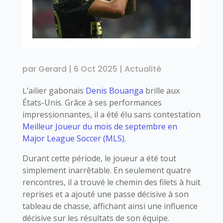
par
Gerard
|
6 Oct 2025
|
Actualité
L’ailier gabonais
Denis Bouanga
brille aux
États-Unis. Grâce à ses performances
impressionnantes, il a été élu sans contestation
Meilleur Joueur du mois de septembre en
Major League Soccer (MLS).
Durant cette période, le joueur a été tout
simplement inarrêtable. En seulement quatre
rencontres, il a trouvé le chemin des filets à huit
reprises et a ajouté une passe décisive à son
tableau de chasse, affichant ainsi une influence
décisive sur les résultats de son équipe.